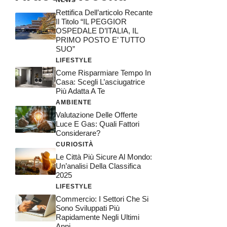
Rettifica Dell’articolo Recante
Il Titolo “IL PEGGIOR
OSPEDALE D’ITALIA, IL
PRIMO POSTO E’ TUTTO
SUO”
LIFESTYLE
Come Risparmiare Tempo In
Casa: Scegli L’asciugatrice
Più Adatta A Te
AMBIENTE
Valutazione Delle Offerte
Luce E Gas: Quali Fattori
Considerare?
CURIOSITÀ
Le Città Più Sicure Al Mondo:
Un’analisi Della Classifica
2025
LIFESTYLE
Commercio: I Settori Che Si
Sono Sviluppati Più
Rapidamente Negli Ultimi
Anni