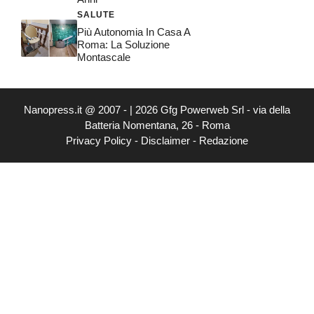
SALUTE
Più Autonomia In Casa A
Roma: La Soluzione
Montascale
Nanopress.it @ 2007 - | 2026 Gfg Powerweb Srl - via della
Batteria Nomentana, 26 - Roma
Privacy Policy
-
Disclaimer
-
Redazione