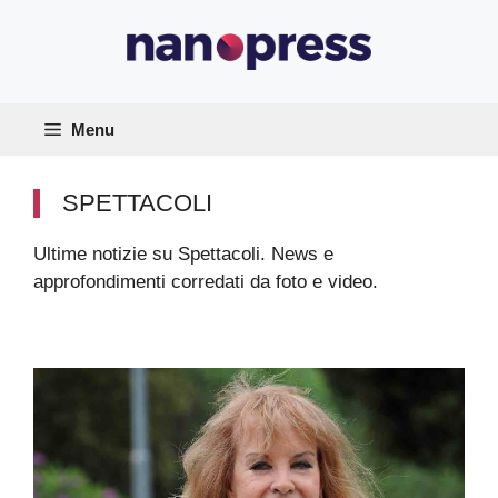
Vai
al
contenuto
Menu
SPETTACOLI
Ultime notizie su Spettacoli. News e
approfondimenti corredati da foto e video.