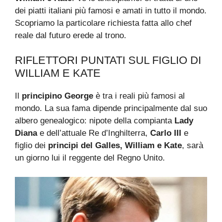
dei piatti italiani più famosi e amati in tutto il mondo.
Scopriamo la particolare richiesta fatta allo chef
reale dal futuro erede al trono.
RIFLETTORI PUNTATI SUL FIGLIO DI
WILLIAM E KATE
Il
principino George
è tra i reali più famosi al
mondo. La sua fama dipende principalmente dal suo
albero genealogico: nipote della compianta
Lady
Diana
e dell’attuale Re d’Inghilterra,
Carlo III
e
figlio dei
principi del Galles, William e Kate
, sarà
un giorno lui il reggente del Regno Unito.