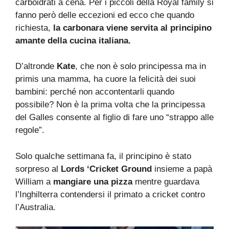
carboidrati a cena. Per i piccoli della Royal family si
fanno però delle eccezioni ed ecco che quando
richiesta,
la carbonara viene servita al principino
amante della cucina italiana.
D’altronde
Kate
, che non è solo principessa ma in
primis una mamma, ha cuore la felicità dei suoi
bambini: perché non accontentarli quando
possibile? Non è la prima volta che la principessa
del Galles consente al figlio di fare uno “strappo alle
regole”.
Solo qualche settimana fa, il principino è stato
sorpreso al
Lords ‘Cricket Ground
insieme a papà
William a
mangiare una pizza
mentre guardava
l’Inghilterra contendersi il primato a cricket contro
l’Australia.