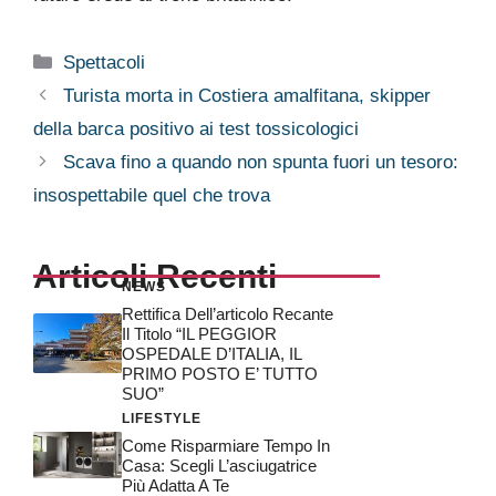
Categorie
Spettacoli
Turista morta in Costiera amalfitana, skipper
della barca positivo ai test tossicologici
Scava fino a quando non spunta fuori un tesoro:
insospettabile quel che trova
Articoli Recenti
NEWS
Rettifica Dell’articolo Recante
Il Titolo “IL PEGGIOR
OSPEDALE D’ITALIA, IL
PRIMO POSTO E’ TUTTO
SUO”
LIFESTYLE
Come Risparmiare Tempo In
Casa: Scegli L’asciugatrice
Più Adatta A Te