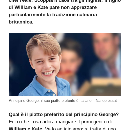
chef reale. Scoppia il caos tra gli inglesi: il figlio
di William e Kate pare non apprezzare
particolarmente la tradizione culinaria
britannica.
Principino George, il suo piatto preferito è italiano – Nanopress.it
Qual è il piatto preferito del principino George?
Ecco che cosa adora mangiare il primogenito di
William e Kate
. Ve lo anticipiamo: si tratta di uno