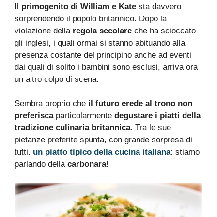
Il
primogenito di William e Kate
sta davvero
sorprendendo il popolo britannico. Dopo la
violazione della
regola secolare
che ha scioccato
gli inglesi, i quali ormai si stanno abituando alla
presenza costante del principino anche ad eventi
dai quali di solito i bambini sono esclusi, arriva ora
un altro colpo di scena.
Sembra proprio che
il futuro erede al trono non
preferisca
particolarmente
degustare i piatti della
tradizione culinaria britannica
. Tra le sue
pietanze preferite spunta, con grande sorpresa di
tutti,
un piatto tipico della cucina italiana
: stiamo
parlando della
carbonara
!