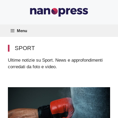
Vai
al
contenuto
Menu
SPORT
Ultime notizie su Sport. News e approfondimenti
corredati da foto e video.