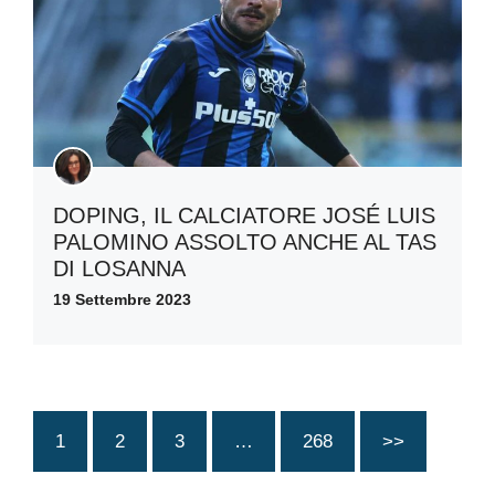
DOPING, IL CALCIATORE JOSÉ LUIS
PALOMINO ASSOLTO ANCHE AL TAS
DI LOSANNA
19 Settembre 2023
1
2
3
…
268
>>