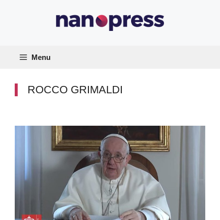
Vai
al
contenuto
Menu
ROCCO GRIMALDI