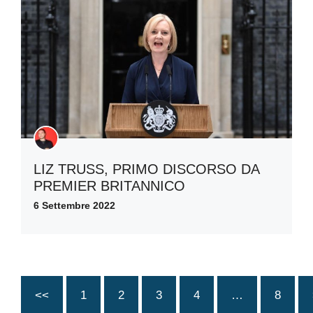
LIZ TRUSS, PRIMO DISCORSO DA
PREMIER BRITANNICO
6 Settembre 2022
<<
1
2
3
4
…
8