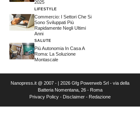
2025
LIFESTYLE
Commercio: I Settori Che Si
Sono Sviluppati Più
Rapidamente Negli Ultimi
Anni
SALUTE
Più Autonomia In Casa A
Roma: La Soluzione
Montascale
Nanopress.it @ 2007 - | 2026 Gfg Powerweb Srl - via della
Batteria Nomentana, 26 - Roma
Privacy Policy
-
Disclaimer
-
Redazione