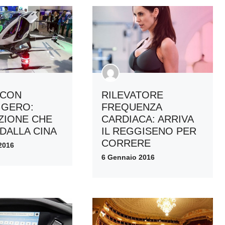
RILEVATORE
 CON
FREQUENZA
GGERO:
CARDIACA: ARRIVA
NZIONE CHE
IL REGGISENO PER
 DALLA CINA
CORRERE
2016
6 Gennaio 2016