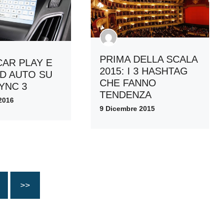
PRIMA DELLA SCALA
CAR PLAY E
2015: I 3 HASHTAG
D AUTO SU
CHE FANNO
YNC 3
TENDENZA
2016
9 Dicembre 2015
>>