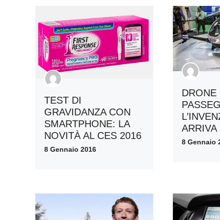
DRONE
TEST DI
PASSE
GRAVIDANZA CON
L’INVE
SMARTPHONE: LA
ARRIVA
NOVITÀ AL CES 2016
8 Gennaio 
8 Gennaio 2016