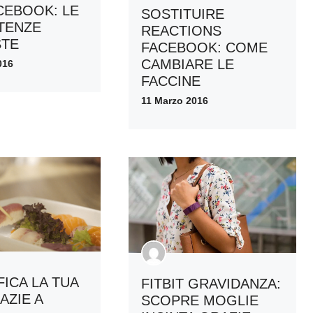
CEBOOK: LE
SOSTITUIRE
TENZE
REACTIONS
STE
FACEBOOK: COME
CAMBIARE LE
016
FACCINE
11 Marzo 2016
FICA LA TUA
FITBIT GRAVIDANZA:
AZIE A
SCOPRE MOGLIE