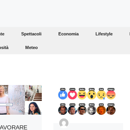
te
Spettacoli
Economia
Lifestyle
osità
Meteo
LAVORARE