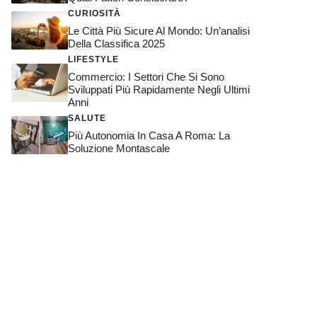
CURIOSITÀ
Le Città Più Sicure Al Mondo: Un’analisi
Della Classifica 2025
LIFESTYLE
Commercio: I Settori Che Si Sono
Sviluppati Più Rapidamente Negli Ultimi
Anni
SALUTE
Più Autonomia In Casa A Roma: La
Soluzione Montascale