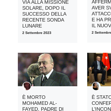
AFFERM
VIA ALLA MISSIONE
AVER S
SOLARE, DOPO IL
ATTACC
SUCCESSO DELLA
E HA P
RECENTE SONDA
IL NUO
LUNARE
2 Settembr
2 Settembre 2023
È MORTO
È STAT
MOHAMED AL-
CONFE
FAYED, PADRE DI
L’INCO