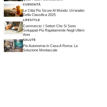
CURIOSITÀ
Le Città Più Sicure Al Mondo: Un’analisi
Della Classifica 2025
LIFESTYLE
Commercio: I Settori Che Si Sono
Sviluppati Più Rapidamente Negli Ultimi
Anni
SALUTE
Più Autonomia In Casa A Roma: La
Soluzione Montascale