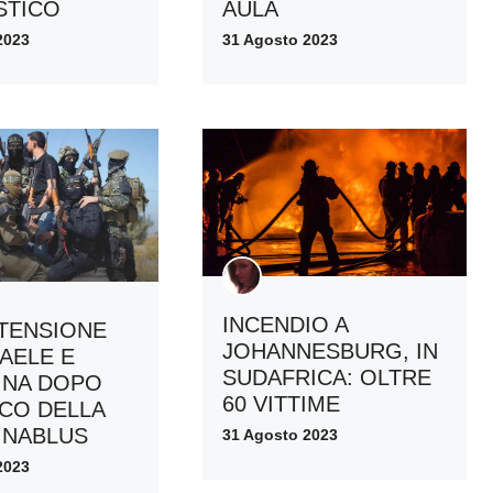
STICO
AULA
2023
31 Agosto 2023
INCENDIO A
TENSIONE
JOHANNESBURG, IN
RAELE E
SUDAFRICA: OLTRE
INA DOPO
60 VITTIME
CCO DELLA
A NABLUS
31 Agosto 2023
2023