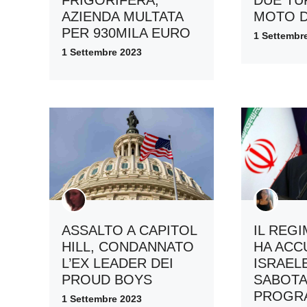
AZIENDA MULTATA
MOTO D
PER 930MILA EURO
1 Settembr
1 Settembre 2023
ASSALTO A CAPITOL
IL REGI
HILL, CONDANNATO
HA ACC
L’EX LEADER DEI
ISRAELE
PROUD BOYS
SABOTA
PROGR
1 Settembre 2023