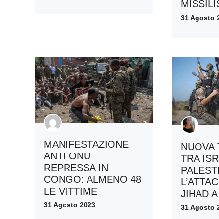
MISSILI
31 Agosto 
MANIFESTAZIONE
NUOVA 
ANTI ONU
TRA IS
REPRESSA IN
PALEST
CONGO: ALMENO 48
L’ATTA
LE VITTIME
JIHAD 
31 Agosto 2023
31 Agosto 