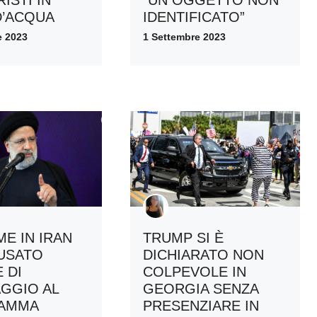
IDENTIFICATO”
’ACQUA
1 Settembre 2023
e 2023
ME IN IRAN
TRUMP SI È
USATO
DICHIARATO NON
 DI
COLPEVOLE IN
GGIO AL
GEORGIA SENZA
AMMA
PRESENZIARE IN