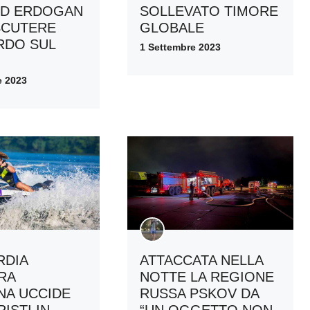
ED ERDOGAN
SOLLEVATO TIMORE
SCUTERE
GLOBALE
RDO SUL
1 Settembre 2023
e 2023
ATTACCATA NELLA
RDIA
NOTTE LA REGIONE
RA
RUSSA PSKOV DA
NA UCCIDE
“UN OGGETTO NON
ISTI IN