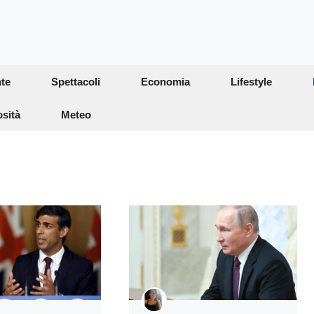
te
Spettacoli
Economia
Lifestyle
osità
Meteo