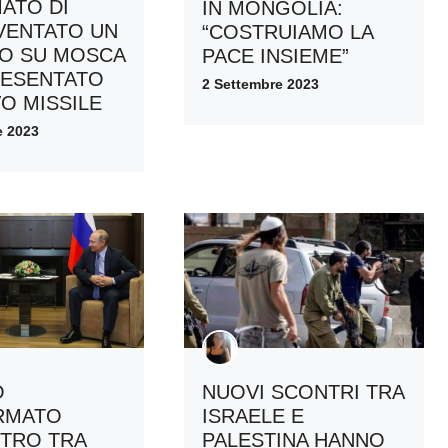
ATO DI
IN MONGOLIA:
VENTATO UN
“COSTRUIAMO LA
O SU MOSCA
PACE INSIEME”
RESENTATO
2 Settembre 2023
VO MISSILE
e 2023
O
NUOVI SCONTRI TRA
RMATO
ISRAELE E
NTRO TRA
PALESTINA HANNO