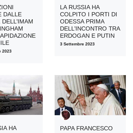
ZIONI
LA RUSSIA HA
 DALLE
COLPITO I PORTI DI
 DELL’IMAM
ODESSA PRIMA
MINGHAM
DELL’INCONTRO TRA
LAPIDAZIONE
ERDOGAN E PUTIN
ILE
3 Settembre 2023
e 2023
IA HA
PAPA FRANCESCO