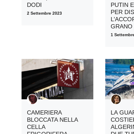
DODI
PUTIN 
PER DI
2 Settembre 2023
L’ACCO
GRANO
1 Settembr
CAMERIERA
LA GUA
BLOCCATA NELLA
COSTIE
CELLA
ALGERI
FRIGORIFERA,
DUE TUR