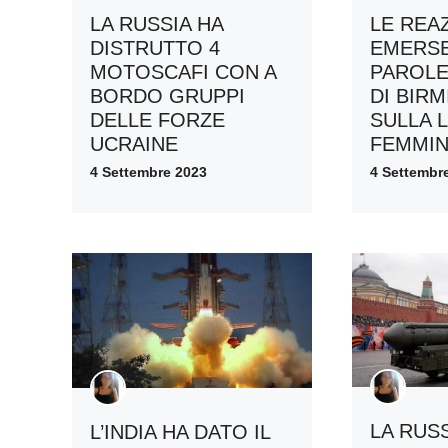
LA RUSSIA HA
LE REA
DISTRUTTO 4
EMERSE
MOTOSCAFI CON A
PAROLE
BORDO GRUPPI
DI BIR
DELLE FORZE
SULLA 
UCRAINE
FEMMIN
4 Settembre 2023
4 Settembr
LA RUSS
L’INDIA HA DATO IL