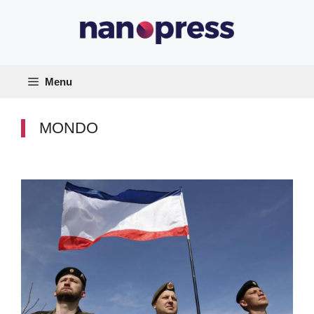
Vai
al
contenuto
Menu
MONDO