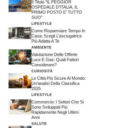
Il Titolo “IL PEGGIOR
OSPEDALE D’ITALIA, IL
PRIMO POSTO E’ TUTTO
SUO”
LIFESTYLE
Come Risparmiare Tempo In
Casa: Scegli L’asciugatrice
Più Adatta A Te
AMBIENTE
Valutazione Delle Offerte
Luce E Gas: Quali Fattori
Considerare?
CURIOSITÀ
Le Città Più Sicure Al Mondo:
Un’analisi Della Classifica
2025
LIFESTYLE
Commercio: I Settori Che Si
Sono Sviluppati Più
Rapidamente Negli Ultimi
Anni
SALUTE