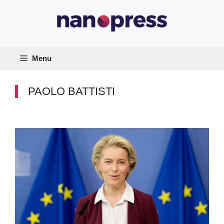
Vai
al
contenuto
Menu
PAOLO BATTISTI