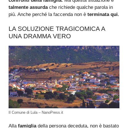
confronti della famiglia.
Ma questa situazione è
talmente assurda
che richiede qualche parola in
più. Anche perché la faccenda non è
terminata qui.
LA SOLUZIONE TRAGICOMICA A
UNA DRAMMA VERO
Il Comune di Lula – NanoPress.it
Alla
famiglia
della persona deceduta, non è bastato