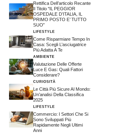
Rettifica Dell’articolo Recante
Il Titolo “IL PEGGIOR
OSPEDALE D’ITALIA, IL
PRIMO POSTO E’ TUTTO
SUO”
LIFESTYLE
Come Risparmiare Tempo In
Casa: Scegli L’asciugatrice
Più Adatta A Te
AMBIENTE
Valutazione Delle Offerte
Luce E Gas: Quali Fattori
Considerare?
CURIOSITÀ
Le Città Più Sicure Al Mondo:
Un’analisi Della Classifica
2025
LIFESTYLE
Commercio: I Settori Che Si
Sono Sviluppati Più
Rapidamente Negli Ultimi
Anni