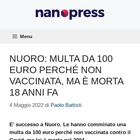
Vai
al
contenuto
Menu
NUORO: MULTA DA 100
EURO PERCHÉ NON
VACCINATA, MA È MORTA
18 ANNI FA
4 Maggio 2022
di
Paolo Battisti
E’ successo a Nuoro. Le hanno comminato una
multa da 100 euro perché non vaccinata contro il