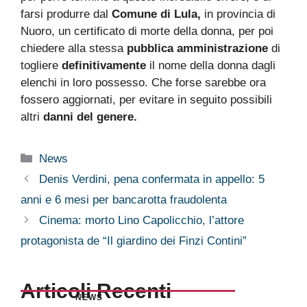
farsi produrre dal
Comune di Lula,
in provincia di
Nuoro, un certificato di morte della donna, per poi
chiedere alla stessa
pubblica amministrazione
di
togliere
definitivamente
il nome della donna dagli
elenchi in loro possesso. Che forse sarebbe ora
fossero aggiornati, per evitare in seguito possibili
altri
danni del genere.
Categorie
News
Denis Verdini, pena confermata in appello: 5
anni e 6 mesi per bancarotta fraudolenta
Cinema: morto Lino Capolicchio, l’attore
protagonista de “Il giardino dei Finzi Contini”
Articoli Recenti
NEWS