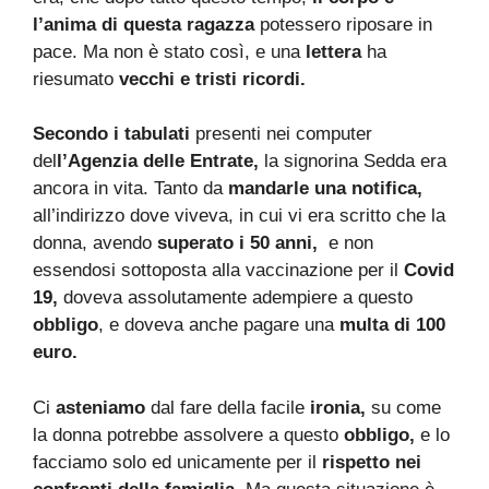
l’anima di questa ragazza
potessero riposare in
pace. Ma non è stato così, e una
lettera
ha
riesumato
vecchi e tristi ricordi.
Secondo i tabulati
presenti nei computer
del
l’Agenzia delle Entrate,
la signorina Sedda era
ancora in vita. Tanto da
mandarle una notifica,
all’indirizzo dove viveva, in cui vi era scritto che la
donna, avendo
superato i 50 anni,
e non
essendosi sottoposta alla vaccinazione per il
Covid
19,
doveva assolutamente adempiere a questo
obbligo
, e doveva anche pagare una
multa di 100
euro.
Ci
asteniamo
dal fare della facile
ironia,
su come
la donna potrebbe assolvere a questo
obbligo,
e lo
facciamo solo ed unicamente per il
rispetto nei