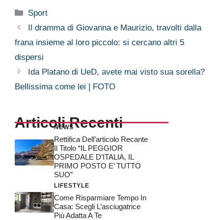
Categorie
Sport
Il dramma di Giovanna e Maurizio, travolti dalla
frana insieme al loro piccolo: si cercano altri 5
dispersi
Ida Platano di UeD, avete mai visto sua sorella?
Bellissima come lei | FOTO
Articoli Recenti
NEWS
Rettifica Dell’articolo Recante
Il Titolo “IL PEGGIOR
OSPEDALE D’ITALIA, IL
PRIMO POSTO E’ TUTTO
SUO”
LIFESTYLE
Come Risparmiare Tempo In
Casa: Scegli L’asciugatrice
Più Adatta A Te