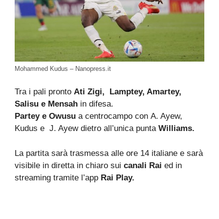
Mohammed Kudus – Nanopress.it
Tra i pali pronto
Ati Zigi, Lamptey, Amartey,
Salisu e Mensah
in difesa.
Partey e Owusu
a centrocampo con A. Ayew,
Kudus e J. Ayew dietro all’unica punta
Williams.
La partita sarà trasmessa alle ore 14 italiane e sarà
visibile in diretta in chiaro sui
canali Rai
ed in
streaming tramite l’app
Rai Play.