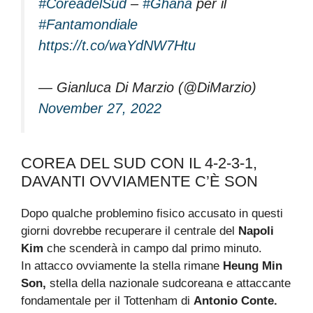
#CoreadelSud
–
#Ghana
per il
#Fantamondiale
https://t.co/waYdNW7Htu
— Gianluca Di Marzio (@DiMarzio)
November 27, 2022
COREA DEL SUD CON IL 4-2-3-1,
DAVANTI OVVIAMENTE C’È SON
Dopo qualche problemino fisico accusato in questi
giorni dovrebbe recuperare il centrale del
Napoli
Kim
che scenderà in campo dal primo minuto.
In attacco ovviamente la stella rimane
Heung Min
Son,
stella della nazionale sudcoreana e attaccante
fondamentale per il Tottenham di
Antonio Conte.