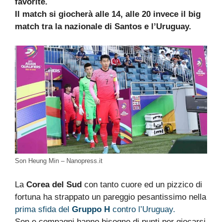
favorite.
Il match si giocherà alle 14, alle 20 invece il big
match tra la nazionale di Santos e l’Uruguay.
Son Heung Min – Nanopress.it
La
Corea del Sud
con tanto cuore ed un pizzico di
fortuna ha strappato un pareggio pesantissimo nella
prima sfida del
Gruppo H
contro l’Uruguay.
Son e compagni hanno bisogno di punti per giocarsi