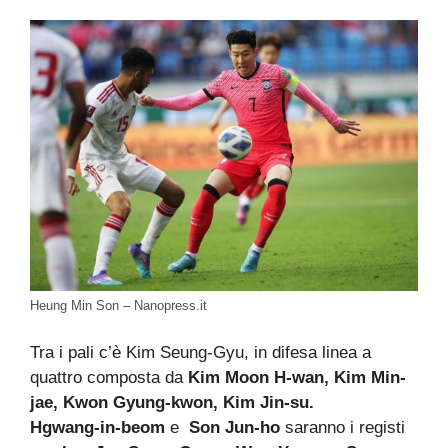
Heung Min Son – Nanopress.it
Tra i pali c’è Kim Seung-Gyu, in difesa linea a
quattro composta da
Kim Moon H-wan, Kim Min-
jae, Kwon Gyung-kwon, Kim Jin-su.
Hgwang-in-beom
e
Son Jun-ho
saranno i registi