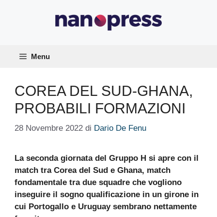
Vai
al
contenuto
Menu
COREA DEL SUD-GHANA,
PROBABILI FORMAZIONI
28 Novembre 2022
di
Dario De Fenu
La seconda giornata del Gruppo H si apre con il
match tra Corea del Sud e Ghana, match
fondamentale tra due squadre che vogliono
inseguire il sogno qualificazione in un girone in
cui Portogallo e Uruguay sembrano nettamente