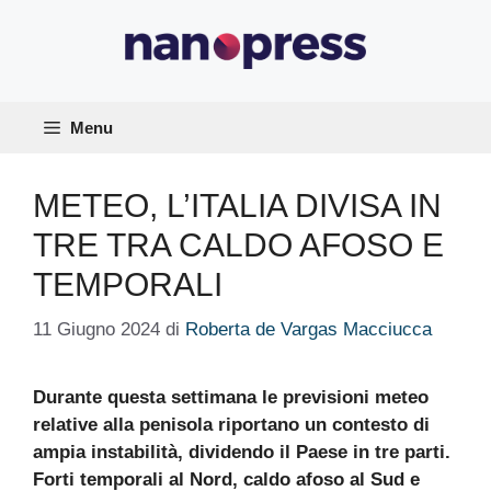
Vai
al
contenuto
Menu
METEO, L’ITALIA DIVISA IN
TRE TRA CALDO AFOSO E
TEMPORALI
11 Giugno 2024
di
Roberta de Vargas Macciucca
Durante questa settimana le previsioni meteo
relative alla penisola riportano un contesto di
ampia instabilità, dividendo il Paese in tre parti.
Forti temporali al Nord, caldo afoso al Sud e