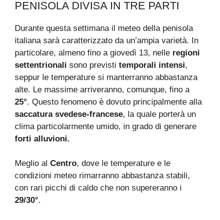
PENISOLA DIVISA IN TRE PARTI
Durante questa settimana il meteo della penisola
italiana sarà caratterizzato da un’ampia varietà. In
particolare, almeno fino a giovedì 13, nelle
regioni
settentrionali
sono previsti
temporali intensi
,
seppur le temperature si manterranno abbastanza
alte. Le massime arriveranno, comunque, fino a
25°
. Questo fenomeno è dovuto principalmente alla
saccatura svedese-francese
, la quale porterà un
clima particolarmente umido, in grado di generare
forti alluvioni.
Meglio al
Centro
, dove le temperature e le
condizioni meteo rimarranno abbastanza stabili,
con rari picchi di caldo che non supereranno i
29/30°
.