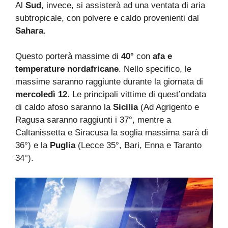
Al
Sud
, invece, si assisterà ad una ventata di aria
subtropicale, con polvere e caldo provenienti dal
Sahara
.
Questo porterà massime di
40°
con
afa e
temperature nordafricane
. Nello specifico, le
massime saranno raggiunte durante la giornata di
mercoledì 12
. Le principali vittime di quest’ondata
di caldo afoso saranno la
Sicilia
(Ad Agrigento e
Ragusa saranno raggiunti i 37°, mentre a
Caltanissetta e Siracusa la soglia massima sarà di
36°) e la
Puglia
(Lecce 35°, Bari, Enna e Taranto
34°).