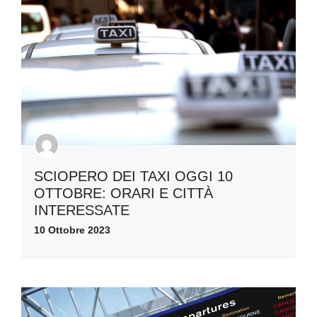
SCIOPERO DEI TAXI OGGI 10
OTTOBRE: ORARI E CITTÀ
INTERESSATE
10 Ottobre 2023