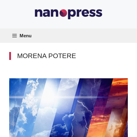
Vai
al
contenuto
Menu
MORENA POTERE