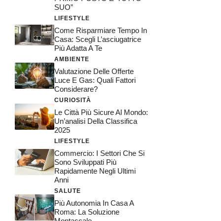
SUO”
LIFESTYLE
Come Risparmiare Tempo In
Casa: Scegli L’asciugatrice
Più Adatta A Te
AMBIENTE
Valutazione Delle Offerte
Luce E Gas: Quali Fattori
Considerare?
CURIOSITÀ
Le Città Più Sicure Al Mondo:
Un’analisi Della Classifica
2025
LIFESTYLE
Commercio: I Settori Che Si
Sono Sviluppati Più
Rapidamente Negli Ultimi
Anni
SALUTE
Più Autonomia In Casa A
Roma: La Soluzione
Montascale