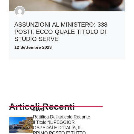
ASSUNZIONI AL MINISTERO: 338
POSTI, ECCO QUALE TITOLO DI
STUDIO SERVE
12 Settembre 2023
Articoli Recenti
NEWS
Rettifica Dell’articolo Recante
Il Titolo “IL PEGGIOR
OSPEDALE D’ITALIA, IL
PRIMO POSTO E’ TUTTO