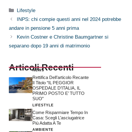
Categorie
Lifestyle
INPS: chi compie questi anni nel 2024 potrebbe
andare in pensione 5 anni prima
Kevin Costner e Christine Baumgartner si
separano dopo 19 anni di matrimonio
Articoli Recenti
NEWS
Rettifica Dell’articolo Recante
Il Titolo “IL PEGGIOR
OSPEDALE D’ITALIA, IL
PRIMO POSTO E’ TUTTO
SUO”
LIFESTYLE
Come Risparmiare Tempo In
Casa: Scegli L’asciugatrice
Più Adatta A Te
AMBIENTE