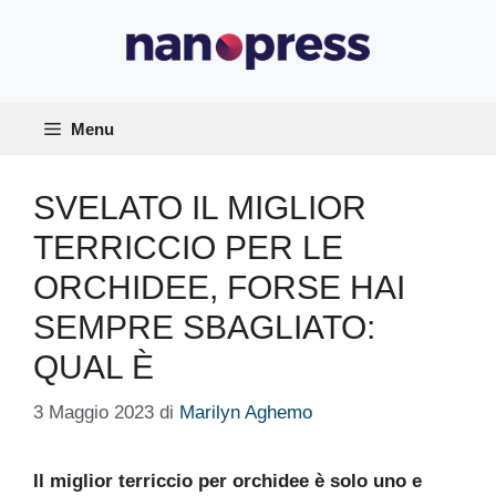
Vai
al
contenuto
Menu
SVELATO IL MIGLIOR
TERRICCIO PER LE
ORCHIDEE, FORSE HAI
SEMPRE SBAGLIATO:
QUAL È
3 Maggio 2023
di
Marilyn Aghemo
Il miglior terriccio per orchidee è solo uno e