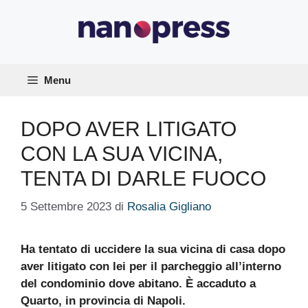
Vai
al
contenuto
Menu
DOPO AVER LITIGATO
CON LA SUA VICINA,
TENTA DI DARLE FUOCO
5 Settembre 2023
di
Rosalia Gigliano
Ha tentato di uccidere la sua vicina di casa dopo
aver litigato con lei per il parcheggio all’interno
del condominio dove abitano. È accaduto a
Quarto, in provincia di Napoli.