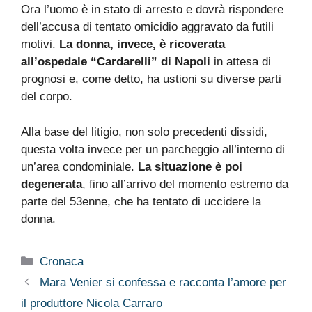
Ora l’uomo è in stato di arresto e dovrà rispondere
dell’accusa di tentato omicidio aggravato da futili
motivi.
La donna, invece, è ricoverata
all’ospedale “Cardarelli” di Napoli
in attesa di
prognosi e, come detto, ha ustioni su diverse parti
del corpo.
Alla base del litigio, non solo precedenti dissidi,
questa volta invece per un parcheggio all’interno di
un’area condominiale.
La situazione è poi
degenerata
, fino all’arrivo del momento estremo da
parte del 53enne, che ha tentato di uccidere la
donna.
Categorie
Cronaca
Mara Venier si confessa e racconta l’amore per
il produttore Nicola Carraro