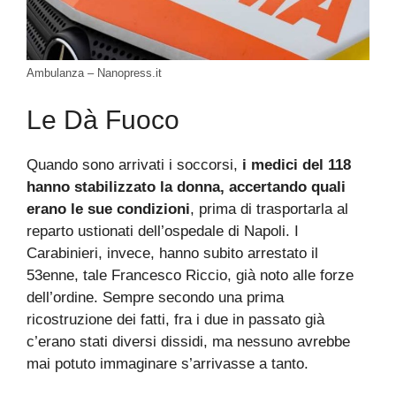
Ambulanza – Nanopress.it
Le Dà Fuoco
Quando sono arrivati i soccorsi,
i medici del 118
hanno stabilizzato la donna, accertando quali
erano le sue condizioni
, prima di trasportarla al
reparto ustionati dell’ospedale di Napoli. I
Carabinieri, invece, hanno subito arrestato il
53enne, tale Francesco Riccio, già noto alle forze
dell’ordine. Sempre secondo una prima
ricostruzione dei fatti, fra i due in passato già
c’erano stati diversi dissidi, ma nessuno avrebbe
mai potuto immaginare s’arrivasse a tanto.