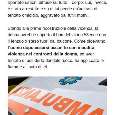
riportato ustioni diffuse su tutto il corpo. Lui, invece,
è stato arrestato e su di lui pende un’accusa di
tentato omicidio, aggravato dai futili motivi.
Stando alle prime ricostruzioni della vicenda, la
donna avrebbe coperto il box del vicino 53enne con
il lenzuolo steso fuori dal balcone. Come dicevamo,
l’uomo dopo essersi accanito con inaudita
violenza nei confronti della donna
, ed aver
tentato di ucciderla dandole fuoco, ha appiccato le
fiamme all’auto di lei.