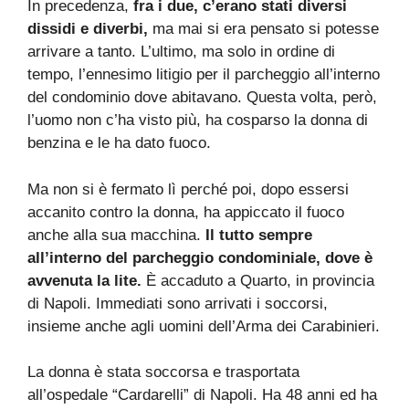
In precedenza,
fra i due, c’erano stati diversi
dissidi e diverbi,
ma mai si era pensato si potesse
arrivare a tanto. L’ultimo, ma solo in ordine di
tempo, l’ennesimo litigio per il parcheggio all’interno
del condominio dove abitavano. Questa volta, però,
l’uomo non c’ha visto più, ha cosparso la donna di
benzina e le ha dato fuoco.
Ma non si è fermato lì perché poi, dopo essersi
accanito contro la donna, ha appiccato il fuoco
anche alla sua macchina.
Il tutto sempre
all’interno del parcheggio condominiale, dove è
avvenuta la lite.
È accaduto a Quarto, in provincia
di Napoli. Immediati sono arrivati i soccorsi,
insieme anche agli uomini dell’Arma dei Carabinieri.
La donna è stata soccorsa e trasportata
all’ospedale “Cardarelli” di Napoli. Ha 48 anni ed ha