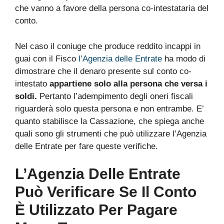
che vanno a favore della persona co-intestataria del
conto.
Nel caso il coniuge che produce reddito incappi in
guai con il Fisco
l’Agenzia delle Entrate
ha modo di
dimostrare che il denaro presente sul conto co-
intestato
appartiene solo alla persona che versa i
soldi.
Pertanto l’adempimento degli oneri fiscali
riguarderà solo questa persona e non entrambe. E’
quanto stabilisce la Cassazione, che spiega anche
quali sono gli strumenti che può utilizzare l’Agenzia
delle Entrate per fare queste verifiche.
L’Agenzia Delle Entrate
Può Verificare Se Il Conto
È Utilizzato Per Pagare