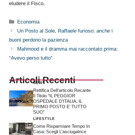
eludere il Fisco.
Categorie
Economia
Un Posto al Sole, Raffaele furioso: anche i
buoni perdono la pazienza
Mahmood e il dramma mai raccontato prima:
“Avevo perso tutto”
Articoli Recenti
NEWS
Rettifica Dell’articolo Recante
Il Titolo “IL PEGGIOR
OSPEDALE D’ITALIA, IL
PRIMO POSTO E’ TUTTO
SUO”
LIFESTYLE
Come Risparmiare Tempo In
Casa: Scegli L’asciugatrice