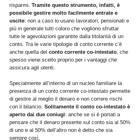
risparmi.
Tramite questo strumento, infatti, è
possibile gestire molto facilmente entrate e
uscite
: non a caso lo usano lavoratori, pensionati e
più in generale tutti coloro che vogliono sfruttar
tutte le agevolazioni garantite dalla titolarità di un
conto. Tra le varie tipologie di conto corrente c’è
anche quella del
conto corrente co-intestato
, che
spesso viene scelto proprio per i vantaggi che
assicura agli utenti.
Specialmente all’interno di un nucleo familiare la
presenza di un conto corrente co-intestato permette
di gestire al meglio il denaro e non correre rischi
con il bilancio.
Solitamente il conto co-intestato è
aperto dai due coniugi
: anche se si è portati a
pensare che il denaro presente sul conto sia al 50%
di uno e al 50% dell’altro non è detto che sia
sempre così.