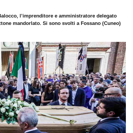
o Balocco, l’imprenditore e amministratore delegato
ttone mandorlato. Si sono svolti a Fossano (Cuneo)