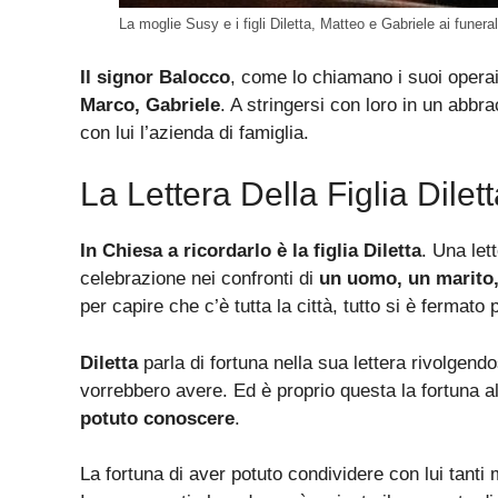
La moglie Susy e i figli Diletta, Matteo e Gabriele ai funera
Il signor Balocco
, come lo chiamano i suoi operai
Marco, Gabriele
. A stringersi con loro in un abbr
con lui l’azienda di famiglia.
La Lettera Della Figlia Dilet
In Chiesa a ricordarlo è la figlia Diletta
. Una let
celebrazione nei confronti di
un uomo, un marito
per capire che c’è tutta la città, tutto si è fermato 
Diletta
parla di fortuna nella sua lettera rivolgendos
vorrebbero avere. Ed è proprio questa la fortuna al
potuto conoscere
.
La fortuna di aver potuto condividere con lui tant