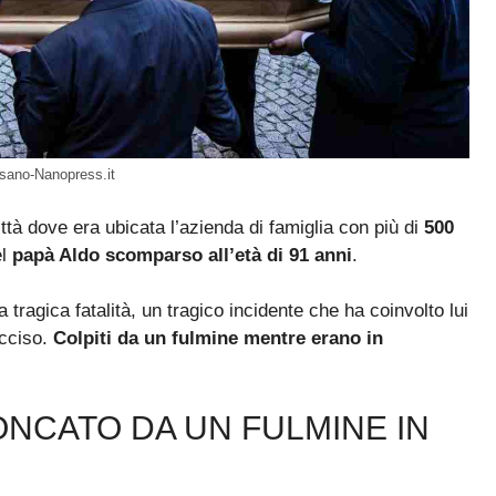
ossano-Nanopress.it
ittà dove era ubicata l’azienda di famiglia con più di
500
l
papà Aldo scomparso all’età di 91 anni
.
a tragica fatalità, un tragico incidente che ha coinvolto lui
ucciso.
Colpiti da un fulmine mentre erano in
NCATO DA UN FULMINE IN