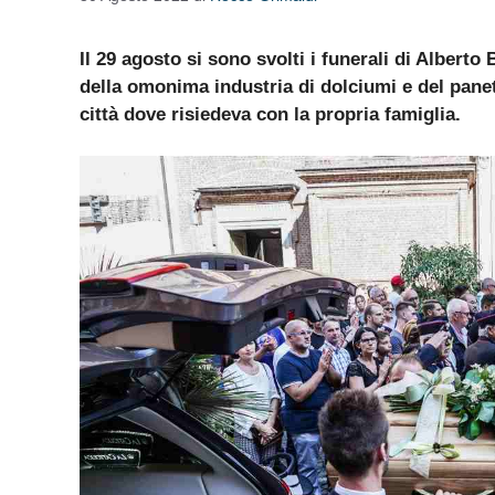
Il 29 agosto si sono svolti i funerali di Albert
della omonima industria di dolciumi e del pane
città dove risiedeva con la propria famiglia.