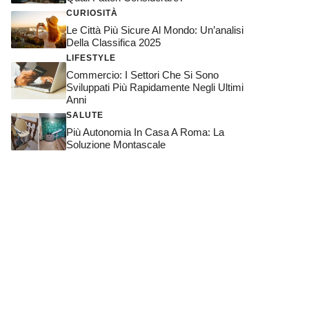
CURIOSITÀ
Le Città Più Sicure Al Mondo: Un’analisi
Della Classifica 2025
LIFESTYLE
Commercio: I Settori Che Si Sono
Sviluppati Più Rapidamente Negli Ultimi
Anni
SALUTE
Più Autonomia In Casa A Roma: La
Soluzione Montascale