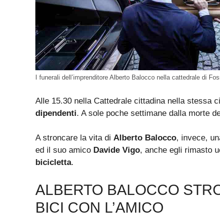
I funerali dell’imprenditore Alberto Balocco nella cattedrale di F
Alle 15.30 nella Cattedrale cittadina nella stessa c
dipendenti
. A sole poche settimane dalla morte de
A stroncare la vita di
Alberto Balocco
, invece, un
ed il suo amico
Davide Vigo
, anche egli rimasto 
bicicletta
.
ALBERTO BALOCCO STRO
BICI CON L’AMICO