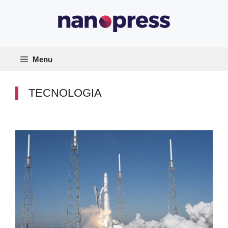
Vai
al
contenuto
Menu
TECNOLOGIA