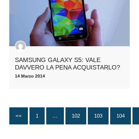
SAMSUNG GALAXY S5: VALE
DAVVERO LA PENA ACQUISTARLO?
14 Marzo 2014
<<
1
…
102
103
104