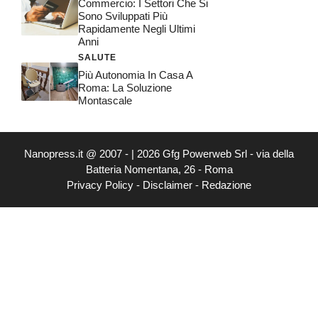
Commercio: I Settori Che Si
Sono Sviluppati Più
Rapidamente Negli Ultimi
Anni
SALUTE
Più Autonomia In Casa A
Roma: La Soluzione
Montascale
Nanopress.it @ 2007 - | 2026 Gfg Powerweb Srl - via della
Batteria Nomentana, 26 - Roma
Privacy Policy
-
Disclaimer
-
Redazione