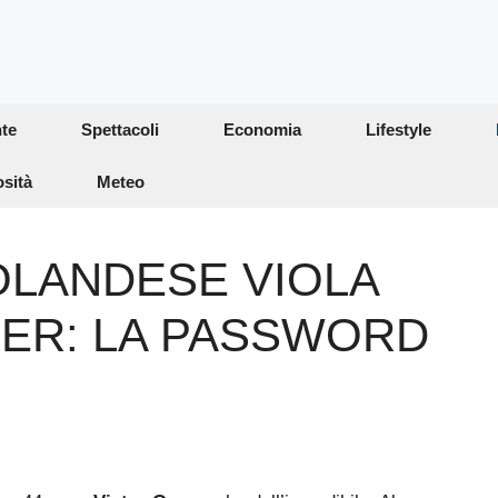
te
Spettacoli
Economia
Lifestyle
osità
Meteo
OLANDESE VIOLA
TER: LA PASSWORD