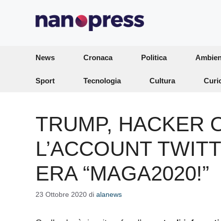
Vai
al
contenuto
News
Cronaca
Politica
Ambien
Sport
Tecnologia
Cultura
Curi
TRUMP, HACKER 
L’ACCOUNT TWIT
ERA “MAGA2020!”
23 Ottobre 2020
di
alanews