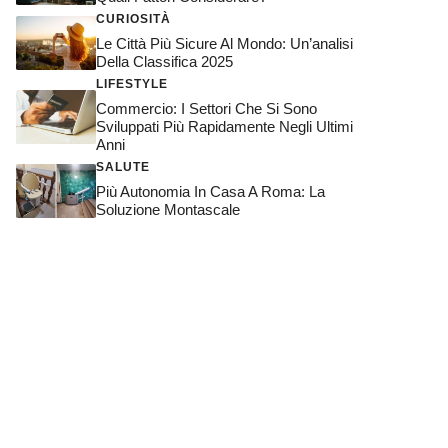
CURIOSITÀ
Le Città Più Sicure Al Mondo: Un’analisi
Della Classifica 2025
LIFESTYLE
Commercio: I Settori Che Si Sono
Sviluppati Più Rapidamente Negli Ultimi
Anni
SALUTE
Più Autonomia In Casa A Roma: La
Soluzione Montascale