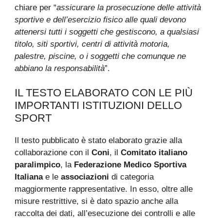
chiare per “
assicurare la prosecuzione delle attività
sportive e dell’esercizio fisico alle quali devono
attenersi tutti i soggetti che gestiscono, a qualsiasi
titolo, siti sportivi, centri di attività motoria,
palestre, piscine, o i soggetti che comunque ne
abbiano la responsabilità
”.
IL TESTO ELABORATO CON LE PIÙ
IMPORTANTI ISTITUZIONI DELLO
SPORT
Il testo pubblicato è stato elaborato grazie alla
collaborazione con il
Coni
, il
Comitato italiano
paralimpico
, la
Federazione Medico Sportiva
Italiana
e le
associazioni
di categoria
maggiormente rappresentative. In esso, oltre alle
misure restrittive, si è dato spazio anche alla
raccolta dei dati, all’esecuzione dei controlli e alle