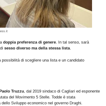
ess.it
la
doppia preferenza di genere
. In tal senso, sarà
 di
sesso diverso ma della stessa lista
.
a possibilità di scegliere una lista e un candidato
Paolo Truzzu
, dal 2019 sindaco di Cagliari ed esponente
utata del Movimento 5 Stelle. Todde è stata
ra dello Sviluppo economico nel governo Draghi.