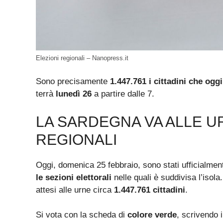
Elezioni regionali – Nanopress.it
Sono precisamente
1.447.761 i cittadini che ogg
terrà
lunedì 26
a partire dalle 7.
LA SARDEGNA VA ALLE U
REGIONALI
Oggi, domenica 25 febbraio, sono stati ufficialment
le sezioni elettorali
nelle quali è suddivisa l’isola
attesi alle urne circa
1.447.761 cittadini
.
Si vota con la scheda di
colore verde
, scrivendo 