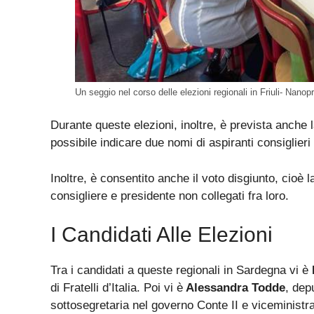
Un seggio nel corso delle elezioni regionali in Friuli- Nanopr
Durante queste elezioni, inoltre, è prevista anche 
possibile indicare due nomi di aspiranti consiglieri
Inoltre, è consentito anche il voto disgiunto, cioè l
consigliere e presidente non collegati fra loro.
I Candidati Alle Elezioni
Tra i candidati a queste regionali in Sardegna vi è
di Fratelli d’Italia. Poi vi è
Alessandra Todde
, dep
sottosegretaria nel governo Conte II e viceminist