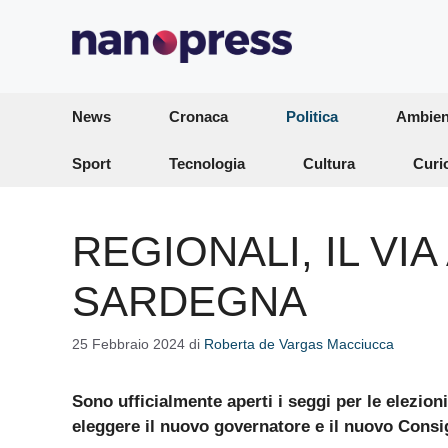
Vai
al
contenuto
News
Cronaca
Politica
Ambien
Sport
Tecnologia
Cultura
Curi
REGIONALI, IL VIA
SARDEGNA
25 Febbraio 2024
di
Roberta de Vargas Macciucca
Sono ufficialmente aperti i seggi per le elezioni
eleggere il nuovo governatore e il nuovo Consig