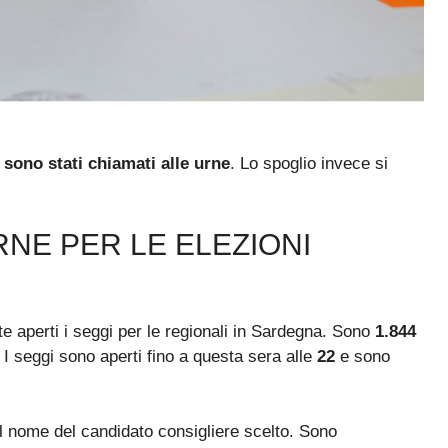
i sono stati chiamati alle urne
. Lo spoglio invece si
RNE PER LE ELEZIONI
e aperti i seggi per le regionali in Sardegna. Sono
1.844
. I seggi sono aperti fino a questa sera alle
22
e sono
il nome del candidato consigliere scelto. Sono