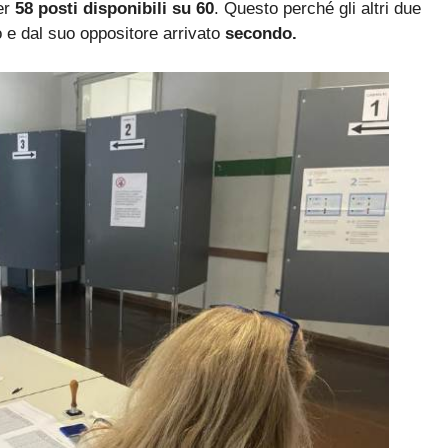
er
58 posti disponibili su 60
. Questo perché gli altri due
o e dal suo oppositore arrivato
secondo.