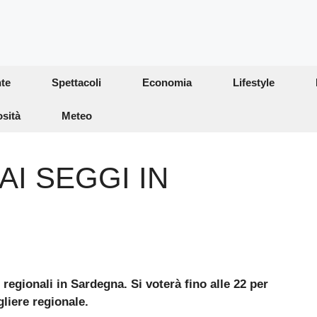
te
Spettacoli
Economia
Lifestyle
osità
Meteo
 AI SEGGI IN
 regionali in Sardegna. Si voterà fino alle 22 per
liere regionale.