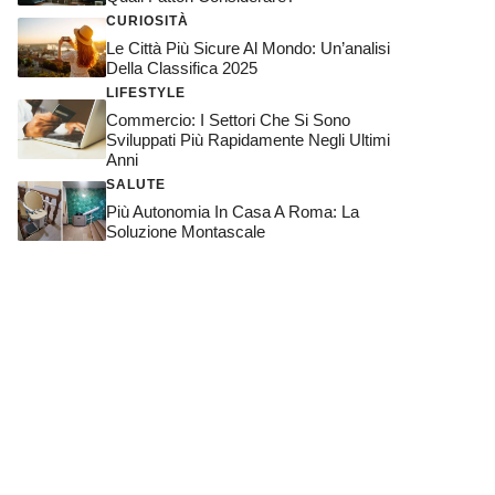
CURIOSITÀ
Le Città Più Sicure Al Mondo: Un’analisi
Della Classifica 2025
LIFESTYLE
Commercio: I Settori Che Si Sono
Sviluppati Più Rapidamente Negli Ultimi
Anni
SALUTE
Più Autonomia In Casa A Roma: La
Soluzione Montascale