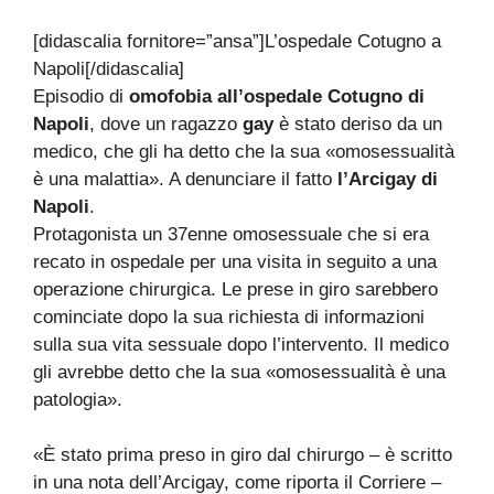
[didascalia fornitore=”ansa”]L’ospedale Cotugno a
Napoli[/didascalia]
Episodio di
omofobia all’ospedale Cotugno di
Napoli
, dove un ragazzo
gay
è stato deriso da un
medico, che gli ha detto che la sua «omosessualità
è una malattia». A denunciare il fatto
l’Arcigay di
Napoli
.
Protagonista un 37enne omosessuale che si era
recato in ospedale per una visita in seguito a una
operazione chirurgica. Le prese in giro sarebbero
cominciate dopo la sua richiesta di informazioni
sulla sua vita sessuale dopo l’intervento. Il medico
gli avrebbe detto che la sua «omosessualità è una
patologia».
«È stato prima preso in giro dal chirurgo – è scritto
in una nota dell’Arcigay, come riporta il Corriere –