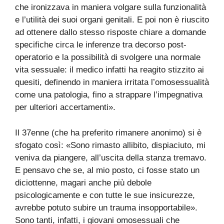
che ironizzava in maniera volgare sulla funzionalità
e l’utilità dei suoi organi genitali. E poi non è riuscito
ad ottenere dallo stesso risposte chiare a domande
specifiche circa le inferenze tra decorso post-
operatorio e la possibilità di svolgere una normale
vita sessuale: il medico infatti ha reagito stizzito ai
quesiti, definendo in maniera irritata l’omosessualità
come una patologia, fino a strappare l’impegnativa
per ulteriori accertamenti».
Il 37enne (che ha preferito rimanere anonimo) si è
sfogato così: «Sono rimasto allibito, dispiaciuto, mi
veniva da piangere, all’uscita della stanza tremavo.
E pensavo che se, al mio posto, ci fosse stato un
diciottenne, magari anche più debole
psicologicamente e con tutte le sue insicurezze,
avrebbe potuto subire un trauma insopportabile».
Sono tanti, infatti, i giovani omosessuali che