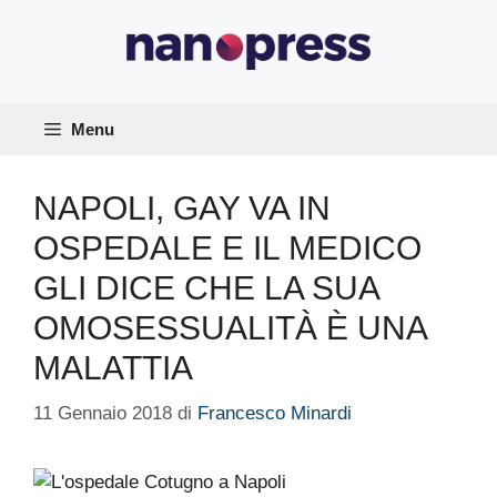
Vai
al
contenuto
Menu
NAPOLI, GAY VA IN
OSPEDALE E IL MEDICO
GLI DICE CHE LA SUA
OMOSESSUALITÀ È UNA
MALATTIA
11 Gennaio 2018
di
Francesco Minardi