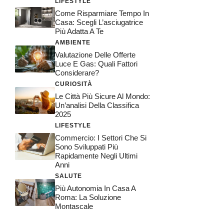
LIFESTYLE
Come Risparmiare Tempo In
Casa: Scegli L’asciugatrice
Più Adatta A Te
AMBIENTE
Valutazione Delle Offerte
Luce E Gas: Quali Fattori
Considerare?
CURIOSITÀ
Le Città Più Sicure Al Mondo:
Un’analisi Della Classifica
2025
LIFESTYLE
Commercio: I Settori Che Si
Sono Sviluppati Più
Rapidamente Negli Ultimi
Anni
SALUTE
Più Autonomia In Casa A
Roma: La Soluzione
Montascale