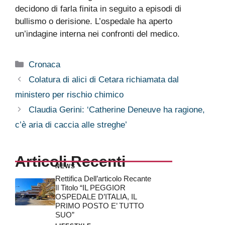
decidono di farla finita in seguito a episodi di
bullismo o derisione. L’ospedale ha aperto
un’indagine interna nei confronti del medico.
Categorie
Cronaca
Colatura di alici di Cetara richiamata dal
ministero per rischio chimico
Claudia Gerini: ‘Catherine Deneuve ha ragione,
c’è aria di caccia alle streghe’
Articoli Recenti
NEWS
Rettifica Dell’articolo Recante
Il Titolo “IL PEGGIOR
OSPEDALE D’ITALIA, IL
PRIMO POSTO E’ TUTTO
SUO”