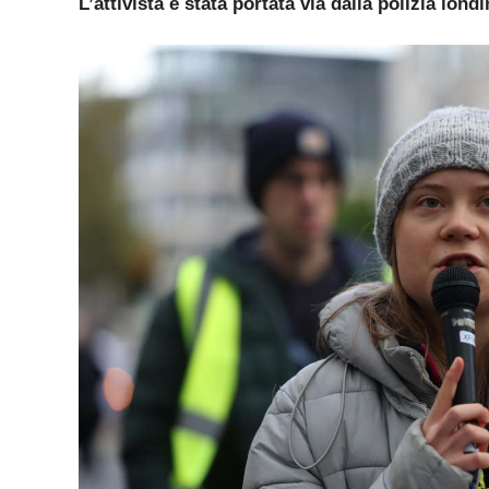
L’attivista è stata portata via dalla polizia lond