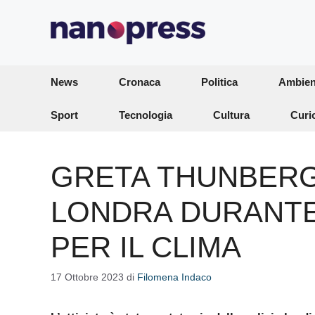
Vai
al
contenuto
News
Cronaca
Politica
Ambien
Sport
Tecnologia
Cultura
Curi
GRETA THUNBERG
LONDRA DURANTE
PER IL CLIMA
17 Ottobre 2023
di
Filomena Indaco