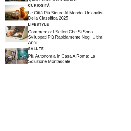
CURIOSITÀ
Le Città Più Sicure Al Mondo: Un’analisi
Della Classifica 2025
LIFESTYLE
Commercio: I Settori Che Si Sono
Sviluppati Più Rapidamente Negli Ultimi
Anni
SALUTE
Più Autonomia In Casa A Roma: La
Soluzione Montascale