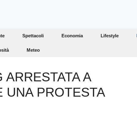
te
Spettacoli
Economia
Lifestyle
osità
Meteo
 ARRESTATA A
 UNA PROTESTA