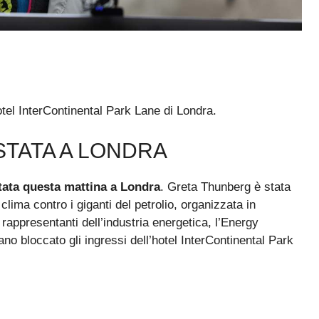
otel InterContinental Park Lane di Londra.
TATA A LONDRA
tata questa mattina a Londra
. Greta Thunberg è stata
 clima contro i giganti del petrolio, organizzata in
 rappresentanti dell’industria energetica, l’Energy
no bloccato gli ingressi dell’hotel InterContinental Park