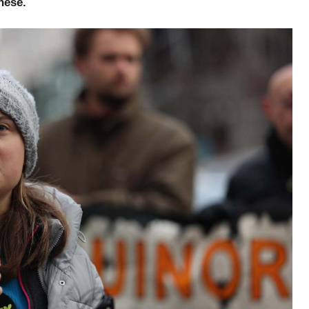
inese.