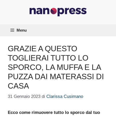
Vai
al
contenuto
Menu
GRAZIE A QUESTO
TOGLIERAI TUTTO LO
SPORCO, LA MUFFA E LA
PUZZA DAI MATERASSI DI
CASA
31 Gennaio 2023
di
Clarissa Cusimano
Ecco come rimuovere tutto lo sporco dal tuo