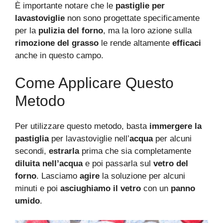
È importante notare che le
pastiglie per
lavastoviglie
non sono progettate specificamente
per la
pulizia del forno
, ma la loro azione sulla
rimozione del grasso
le rende altamente
efficaci
anche in questo campo.
Come Applicare Questo
Metodo
Per utilizzare questo metodo, basta
immergere la
pastiglia
per lavastoviglie nell’
acqua
per alcuni
secondi,
estrarla
prima che sia completamente
diluita nell’acqua
e poi passarla sul
vetro del
forno
. Lasciamo
agire
la soluzione per alcuni
minuti e poi
asciughiamo il vetro
con un
panno
umido
.