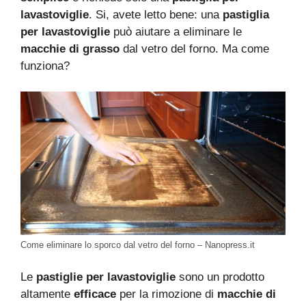
lavastoviglie
. Si, avete letto bene: una
pastiglia
per lavastoviglie
può aiutare a eliminare le
macchie di grasso
dal vetro del forno. Ma come
funziona?
Come eliminare lo sporco dal vetro del forno – Nanopress.it
Le
pastiglie per lavastoviglie
sono un prodotto
altamente
efficace
per la rimozione di
macchie di