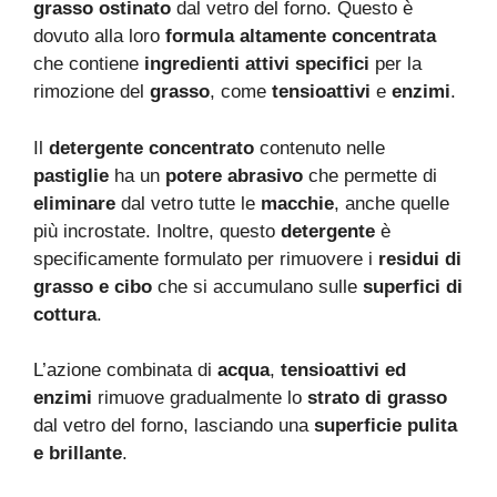
grasso ostinato
dal vetro del forno. Questo è
dovuto alla loro
formula altamente concentrata
che contiene
ingredienti attivi specifici
per la
rimozione del
grasso
, come
tensioattivi
e
enzimi
.
Il
detergente concentrato
contenuto nelle
pastiglie
ha un
potere abrasivo
che permette di
eliminare
dal vetro tutte le
macchie
, anche quelle
più incrostate. Inoltre, questo
detergente
è
specificamente formulato per rimuovere i
residui di
grasso e cibo
che si accumulano sulle
superfici di
cottura
.
L’azione combinata di
acqua
,
tensioattivi ed
enzimi
rimuove gradualmente lo
strato di grasso
dal vetro del forno, lasciando una
superficie pulita
e brillante
.