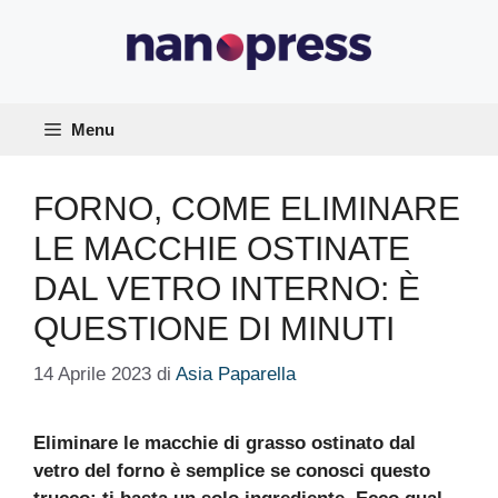
Vai
al
contenuto
Menu
FORNO, COME ELIMINARE
LE MACCHIE OSTINATE
DAL VETRO INTERNO: È
QUESTIONE DI MINUTI
14 Aprile 2023
di
Asia Paparella
Eliminare le macchie di grasso ostinato dal
vetro del forno è semplice se conosci questo