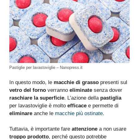
Pastiglie per lavastoviglie – Nanopress.it
In questo modo, le
macchie di grasso
presenti sul
vetro del forno
verranno
eliminate
senza dover
raschiare la superficie
. L’azione della
pastiglia
per lavastoviglie è molto
efficace
e permette di
eliminare
anche le
macchie più ostinate
.
Tuttavia, è importante fare
attenzione
a non usare
troppo prodotto
, perché questo potrebbe