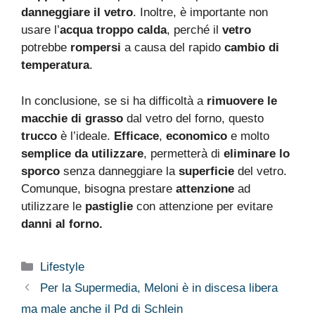
danneggiare il vetro
. Inoltre, è importante non
usare l’
acqua troppo calda
, perché il
vetro
potrebbe
rompersi
a causa del rapido
cambio di
temperatura
.
In conclusione, se si ha difficoltà a
rimuovere le
macchie di grasso
dal vetro del forno, questo
trucco
è l’ideale.
Efficace
,
economico
e molto
semplice da utilizzare
, permetterà di
eliminare lo
sporco
senza danneggiare la
superficie
del vetro.
Comunque, bisogna prestare
attenzione
ad
utilizzare le
pastiglie
con attenzione per evitare
danni al forno.
Categorie
Lifestyle
Per la Supermedia, Meloni è in discesa libera
ma male anche il Pd di Schlein