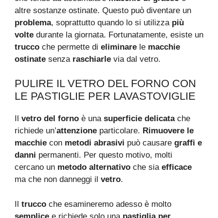
altre sostanze ostinate. Questo può diventare un
problema
, soprattutto quando lo si utilizza
più
volte
durante la giornata. Fortunatamente, esiste un
trucco
che permette di
eliminare
le
macchie
ostinate
senza
raschiarle
via dal vetro.
PULIRE IL VETRO DEL FORNO CON
LE PASTIGLIE PER LAVASTOVIGLIE
Il
vetro del forno
è una
superficie delicata
che
richiede un’
attenzione
particolare.
Rimuovere le
macchie
con
metodi abrasivi
può causare
graffi e
danni
permanenti. Per questo motivo, molti
cercano un
metodo alternativo
che sia
efficace
ma che non danneggi il
vetro
.
Il
trucco
che esamineremo adesso è molto
semplice
e richiede solo una
pastiglia per