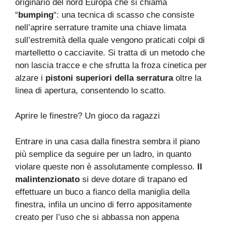
originario del nord Europa che si chiama
“
bumping
“: una tecnica di scasso che consiste
nell’aprire serrature tramite una chiave limata
sull’estremità della quale vengono praticati colpi di
martelletto o cacciavite. Si tratta di un metodo che
non lascia tracce e che sfrutta la froza cinetica per
alzare i
pistoni superiori della serratura
oltre la
linea di apertura, consentendo lo scatto.
Aprire le finestre? Un gioco da ragazzi
Entrare in una casa dalla finestra sembra il piano
più semplice da seguire per un ladro, in quanto
violare queste non è assolutamente complesso.
Il
malintenzionato
si deve dotare di trapano ed
effettuare un buco a fianco della maniglia della
finestra, infila un uncino di ferro appositamente
creato per l’uso che si abbassa non appena