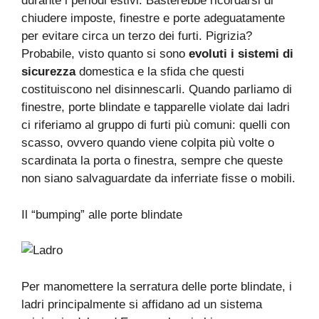
durante i periodi estivi. Basterebbe ricordarsi di
chiudere imposte, finestre e porte adeguatamente
per evitare circa un terzo dei furti. Pigrizia?
Probabile, visto quanto si sono
evoluti i sistemi di
sicurezza
domestica e la sfida che questi
costituiscono nel disinnescarli. Quando parliamo di
finestre, porte blindate e tapparelle violate dai ladri
ci riferiamo al gruppo di furti più comuni: quelli con
scasso, ovvero quando viene colpita più volte o
scardinata la porta o finestra, sempre che queste
non siano salvaguardate da inferriate fisse o mobili.
Il “bumping” alle porte blindate
Per manomettere la serratura delle porte blindate, i
ladri principalmente si affidano ad un sistema