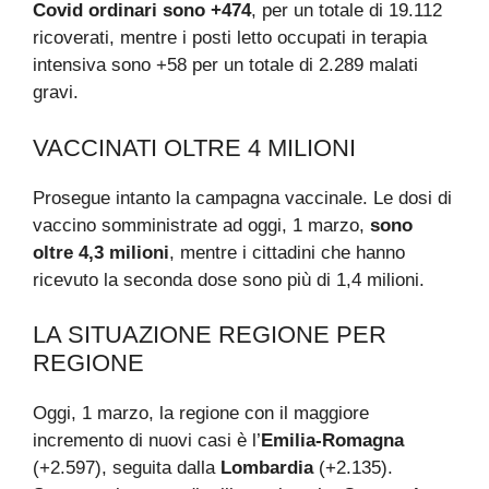
Covid ordinari sono +474
, per un totale di 19.112
ricoverati, mentre i posti letto occupati in terapia
intensiva sono +58 per un totale di 2.289 malati
gravi.
VACCINATI OLTRE 4 MILIONI
Prosegue intanto la campagna vaccinale. Le dosi di
vaccino somministrate ad oggi, 1 marzo,
sono
oltre 4,3 milioni
, mentre i cittadini che hanno
ricevuto la seconda dose sono più di 1,4 milioni.
LA SITUAZIONE REGIONE PER
REGIONE
Oggi, 1 marzo, la regione con il maggiore
incremento di nuovi casi è l’
Emilia-Romagna
(+2.597), seguita dalla
Lombardia
(+2.135).