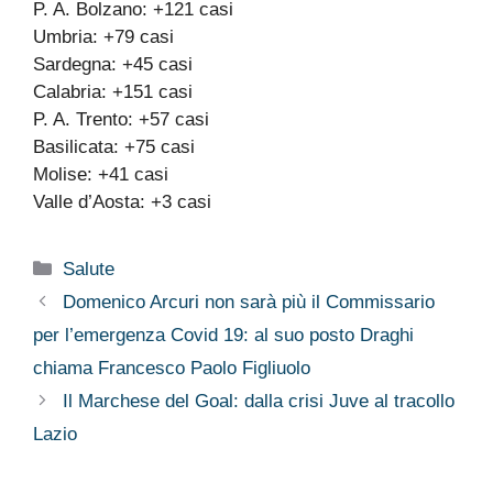
P. A. Bolzano: +121 casi
Umbria: +79 casi
Sardegna: +45 casi
Calabria: +151 casi
P. A. Trento: +57 casi
Basilicata: +75 casi
Molise: +41 casi
Valle d’Aosta: +3 casi
Categorie
Salute
Domenico Arcuri non sarà più il Commissario
per l’emergenza Covid 19: al suo posto Draghi
chiama Francesco Paolo Figliuolo
Il Marchese del Goal: dalla crisi Juve al tracollo
Lazio