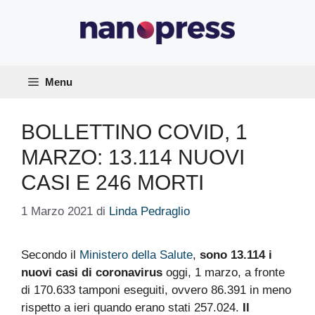
Vai
al
contenuto
Menu
BOLLETTINO COVID, 1
MARZO: 13.114 NUOVI
CASI E 246 MORTI
1 Marzo 2021
di
Linda Pedraglio
Secondo il
Ministero della Salute
,
sono 13.114 i
nuovi casi di coronavirus
oggi, 1 marzo, a fronte
di 170.633 tamponi eseguiti, ovvero 86.391 in meno
rispetto a ieri quando erano stati 257.024.
Il