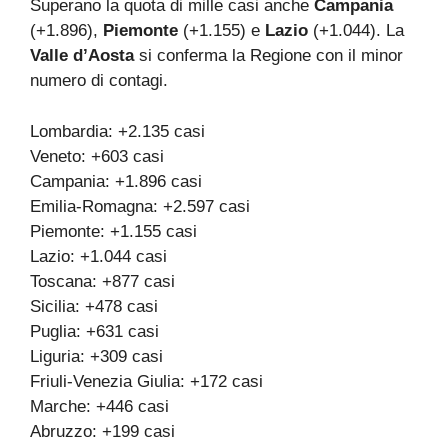
Superano la quota di mille casi anche
Campania
(+1.896),
Piemonte
(+1.155) e
Lazio
(+1.044). La
Valle d’Aosta
si conferma la Regione con il minor
numero di contagi.
Lombardia: +2.135 casi
Veneto: +603 casi
Campania: +1.896 casi
Emilia-Romagna: +2.597 casi
Piemonte: +1.155 casi
Lazio: +1.044 casi
Toscana: +877 casi
Sicilia: +478 casi
Puglia: +631 casi
Liguria: +309 casi
Friuli-Venezia Giulia: +172 casi
Marche: +446 casi
Abruzzo: +199 casi