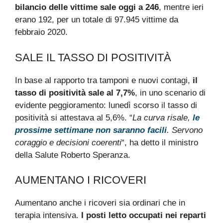
bilancio delle vittime sale oggi a 246
, mentre ieri
erano 192, per un totale di 97.945 vittime da
febbraio 2020.
SALE IL TASSO DI POSITIVITÀ
In base al rapporto tra tamponi e nuovi contagi,
il
tasso di positività sale al 7,7%
, in uno scenario di
evidente peggioramento: lunedì scorso il tasso di
positività si attestava al 5,6%. “
La curva risale,
le
prossime settimane non saranno facili
. Servono
coraggio e decisioni coerenti
“, ha detto il ministro
della Salute Roberto Speranza.
AUMENTANO I RICOVERI
Aumentano anche i ricoveri sia ordinari che in
terapia intensiva.
I posti letto occupati nei reparti