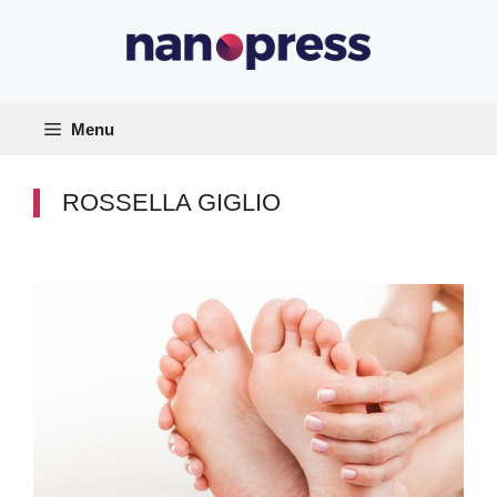
Vai
al
contenuto
Menu
ROSSELLA GIGLIO