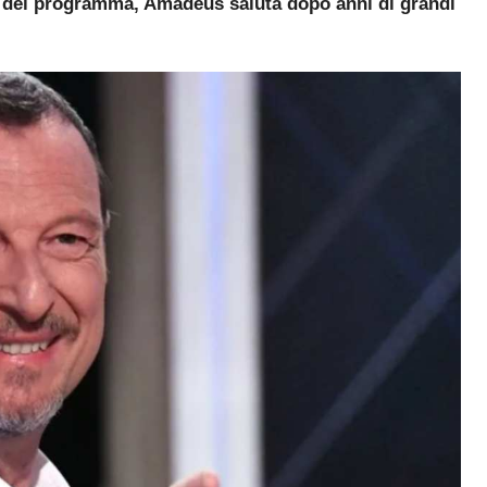
fine del programma, Amadeus saluta dopo anni di grandi