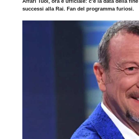
Affari Tuoi, ora è ufficiale: c’è la data della 
successi alla Rai. Fan del programma furiosi.