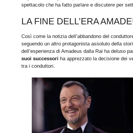
spettacolo che ha fatto parlare e discutere per set
LA FINE DELL’ERA AMADEU
Così come la notizia dell’abbandono del conduttor
seguendo un altro protagonista assoluto della stori
dell’esperienza di Amadeus dalla Rai ha deluso pa
suoi successori
ha apprezzato la decisione dei ver
tra i conduttori.