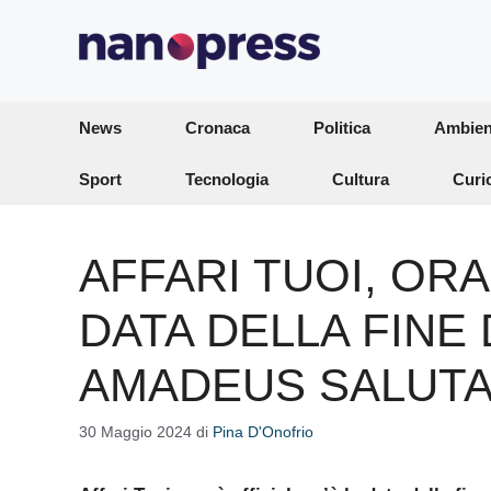
Vai
al
contenuto
News
Cronaca
Politica
Ambien
Sport
Tecnologia
Cultura
Curi
AFFARI TUOI, ORA 
DATA DELLA FINE
AMADEUS SALUT
30 Maggio 2024
di
Pina D'Onofrio