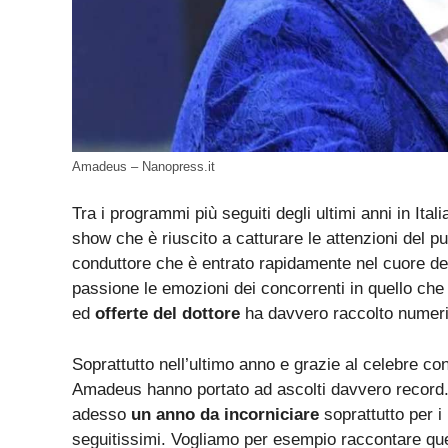
Amadeus – Nanopress.it
Tra i programmi più seguiti degli ultimi anni in Ita
show che è riuscito a catturare le attenzioni del p
conduttore che è entrato rapidamente nel cuore de
passione le emozioni dei concorrenti in quello che 
ed
offerte del dottore
ha davvero raccolto numeri
Soprattutto nell’ultimo anno e grazie al celebre con
Amadeus hanno portato ad ascolti davvero record. 
adesso
un anno da incorniciare
soprattutto per 
seguitissimi. Vogliamo per esempio raccontare que