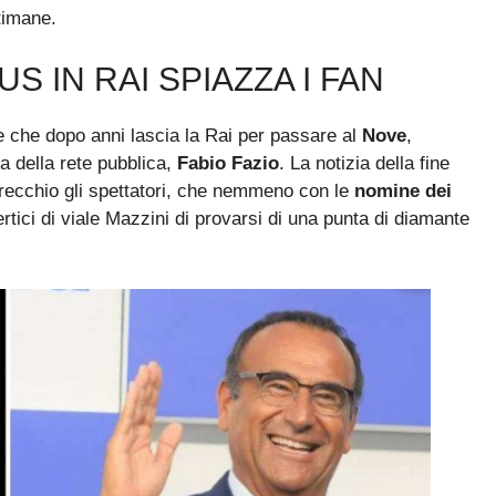
timane.
S IN RAI SPIAZZA I FAN
e che dopo anni lascia la Rai per passare al
Nove
,
a della rete pubblica,
Fabio Fazio
. La notizia della fine
recchio gli spettatori, che nemmeno con le
nomine dei
tici di viale Mazzini di provarsi di una punta di diamante