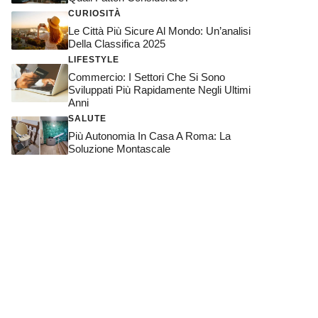
CURIOSITÀ
Le Città Più Sicure Al Mondo: Un’analisi
Della Classifica 2025
LIFESTYLE
Commercio: I Settori Che Si Sono
Sviluppati Più Rapidamente Negli Ultimi
Anni
SALUTE
Più Autonomia In Casa A Roma: La
Soluzione Montascale