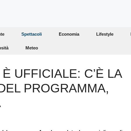
te
Spettacoli
Economia
Lifestyle
osità
Meteo
È UFFICIALE: C’È LA
 DEL PROGRAMMA,
A