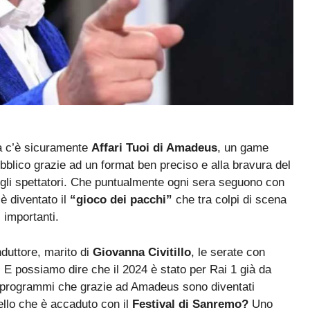
lia c’è sicuramente
Affari Tuoi di Amadeus
, un game
ubblico grazie ad un format ben preciso e alla bravura del
gli spettatori. Che puntualmente ogni sera seguono con
è diventato il
“gioco dei pacchi”
che tra colpi di scena
 importanti.
duttore, marito di
Giovanna Civitillo
, le serate con
E possiamo dire che il 2024 è stato per Rai 1 già da
i programmi che grazie ad Amadeus sono diventati
llo che è accaduto con il
Festival di Sanremo?
Uno