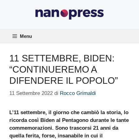
Vai
al
contenuto
Menu
11 SETTEMBRE, BIDEN:
“CONTINUEREMO A
DIFENDERE IL POPOLO”
11 Settembre 2022
di
Rocco Grimaldi
L’11 settembre, il giorno che cambiò la storia, lo
ricorda così Biden al Pentagono durante le tante
commemorazioni. Sono trascorsi 21 anni da
quella ferita, forse, insanabile in cui il