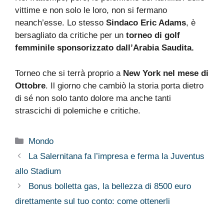
vittime e non solo le loro, non si fermano
neanch’esse. Lo stesso
Sindaco Eric Adams
, è
bersagliato da critiche per un
torneo di golf
femminile sponsorizzato dall’Arabia Saudita.
Torneo che si terrà proprio a
New York nel mese di
Ottobre
. Il giorno che cambiò la storia porta dietro
di sé non solo tanto dolore ma anche tanti
strascichi di polemiche e critiche.
Categorie
Mondo
La Salernitana fa l’impresa e ferma la Juventus
allo Stadium
Bonus bolletta gas, la bellezza di 8500 euro
direttamente sul tuo conto: come ottenerli