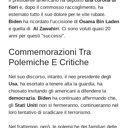
Il presidente americano ha deposto
una corona di
fiori
e, dopo il commosso raccoglimento, ha
esternato tutto il suo dolore per le vite rubate.
Biden
ha ricordato l’uccisione di
Osama Bin Laden
e quella di
Al Zawahiri
. Ci sono voluti quasi 20
anni per questi “successi”.
Commemorazioni Tra
Polemiche E Critiche
Nel suo discorso, intanto, il neo presidente degli
Usa
, ha esortato a tenere alta la guardia, ha
chiosato invitando gli americani a difendere la
democrazia
.
Biden
ha continuato affermando che,
gli
Stati
Uniti
non si fermeranno, continueranno nel
loro tentativo di sradicare il terrorismo.
Nel frattempo, però, le polemiche dei familiari delle