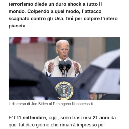
terrorismo diede un duro shock a tutto il
mondo. Colpendo a quel modo, l’attacco
scagliato contro gli Usa, finì per colpire l’intero
pianeta.
Il discorso di Joe Biden al Pentagono-Nanopress.it
E’ l’
11 settembre
, oggi, sono trascorsi
21 anni
da
quel fatidico giorno che rimarrà impresso per