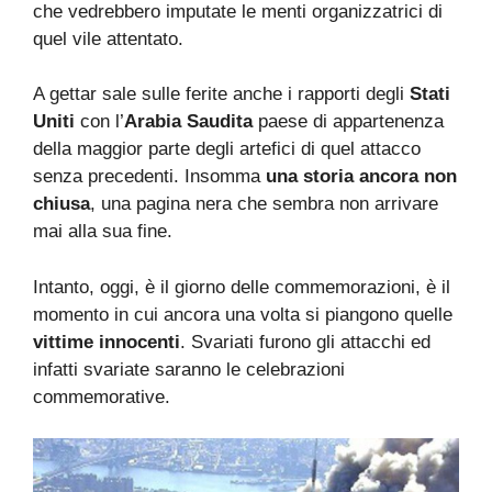
che vedrebbero imputate le menti organizzatrici di
quel vile attentato.
A gettar sale sulle ferite anche i rapporti degli
Stati
Uniti
con l’
Arabia Saudita
paese di appartenenza
della maggior parte degli artefici di quel attacco
senza precedenti. Insomma
una storia ancora non
chiusa
, una pagina nera che sembra non arrivare
mai alla sua fine.
Intanto, oggi, è il giorno delle commemorazioni, è il
momento in cui ancora una volta si piangono quelle
vittime innocenti
. Svariati furono gli attacchi ed
infatti svariate saranno le celebrazioni
commemorative.