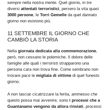
sempre nella nostra mente. Quel giorno, in tre
diversi
attentati terroristici
, persero la vita quasi
3000 persone
, le
Torri Gemelle
da quel dannato
giorno non esistono più.
11 SETTEMBRE IL GIORNO CHE
CAMBIÒ LA STORIA
Nella
giornata dedicata alla commemorazione
,
però, non cessano le polemiche. Il dolore delle
famiglie alle quali i terroristi strapparono una
persona cara non trova fine. Come sembrano non
trovare pace le
migliaia di vittime
di quel funesto
giorno.
A non lasciar cicatrizzare la ferita, ammesso che
questo possa mai avvenire, sono
i processi che a
Guantanamo vengono da allora rinviati
, processi