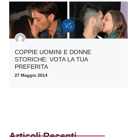
COPPIE UOMINI E DONNE
STORICHE: VOTA LA TUA
PREFERITA
27 Maggio 2014
Articoli Recenti