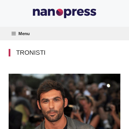
Vai
al
contenuto
Menu
TRONISTI