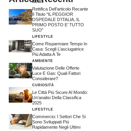
NEWS
Rettifica Dell’articolo Recante
Il Titolo “IL PEGGIOR
OSPEDALE D’ITALIA, IL
PRIMO POSTO E’ TUTTO
SUO”
LIFESTYLE
Come Risparmiare Tempo In
Casa: Scegli L’asciugatrice
Più Adatta A Te
AMBIENTE
Valutazione Delle Offerte
Luce E Gas: Quali Fattori
Considerare?
CURIOSITÀ
Le Città Più Sicure Al Mondo:
Un’analisi Della Classifica
2025
LIFESTYLE
Commercio: I Settori Che Si
Sono Sviluppati Più
Rapidamente Negli Ultimi