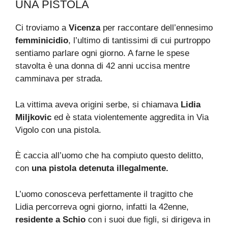
UNA PISTOLA
Ci troviamo a
Vicenza
per raccontare dell’ennesimo
femminicidio
, l’ultimo di tantissimi di cui purtroppo
sentiamo parlare ogni giorno. A farne le spese
stavolta è una donna di 42 anni uccisa mentre
camminava per strada.
La vittima aveva origini serbe, si chiamava
Lidia
Miljkovic
ed è stata violentemente aggredita in Via
Vigolo con una pistola.
È caccia all’uomo che ha compiuto questo delitto,
con
una pistola detenuta illegalmente.
L’uomo conosceva perfettamente il tragitto che
Lidia percorreva ogni giorno, infatti la 42enne,
residente a Schio
con i suoi due figli, si dirigeva in