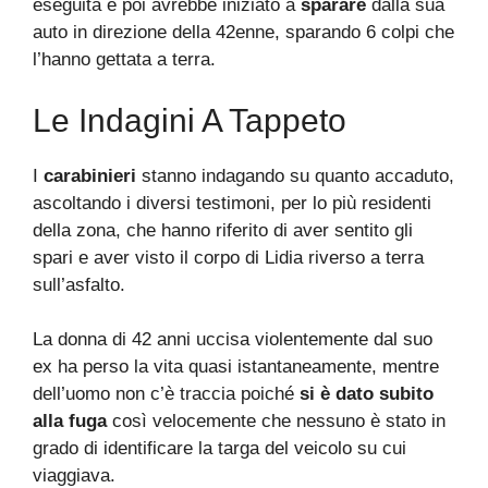
eseguita e poi avrebbe iniziato a
sparare
dalla sua
auto in direzione della 42enne, sparando 6 colpi che
l’hanno gettata a terra.
Le Indagini A Tappeto
I
carabinieri
stanno indagando su quanto accaduto,
ascoltando i diversi testimoni, per lo più residenti
della zona, che hanno riferito di aver sentito gli
spari e aver visto il corpo di Lidia riverso a terra
sull’asfalto.
La donna di 42 anni uccisa violentemente dal suo
ex ha perso la vita quasi istantaneamente, mentre
dell’uomo non c’è traccia poiché
si è dato subito
alla fuga
così velocemente che nessuno è stato in
grado di identificare la targa del veicolo su cui
viaggiava.