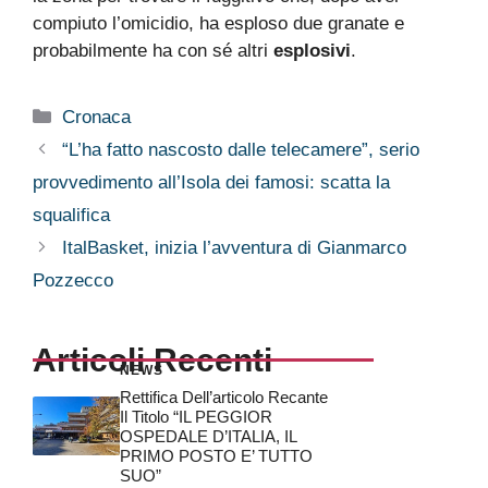
compiuto l’omicidio, ha esploso due granate e
probabilmente ha con sé altri
esplosivi
.
Categorie
Cronaca
“L’ha fatto nascosto dalle telecamere”, serio
provvedimento all’Isola dei famosi: scatta la
squalifica
ItalBasket, inizia l’avventura di Gianmarco
Pozzecco
Articoli Recenti
NEWS
Rettifica Dell’articolo Recante
Il Titolo “IL PEGGIOR
OSPEDALE D’ITALIA, IL
PRIMO POSTO E’ TUTTO
SUO”