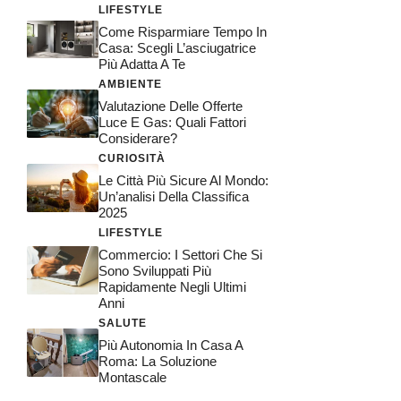
LIFESTYLE
Come Risparmiare Tempo In
Casa: Scegli L’asciugatrice
Più Adatta A Te
AMBIENTE
Valutazione Delle Offerte
Luce E Gas: Quali Fattori
Considerare?
CURIOSITÀ
Le Città Più Sicure Al Mondo:
Un’analisi Della Classifica
2025
LIFESTYLE
Commercio: I Settori Che Si
Sono Sviluppati Più
Rapidamente Negli Ultimi
Anni
SALUTE
Più Autonomia In Casa A
Roma: La Soluzione
Montascale