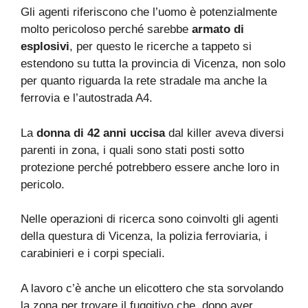
Gli agenti riferiscono che l’uomo è potenzialmente
molto pericoloso perché sarebbe
armato di
esplosivi
, per questo le ricerche a tappeto si
estendono su tutta la provincia di Vicenza, non solo
per quanto riguarda la rete stradale ma anche la
ferrovia e l’autostrada A4.
La
donna di 42 anni uccisa
dal killer aveva diversi
parenti in zona, i quali sono stati posti sotto
protezione perché potrebbero essere anche loro in
pericolo.
Nelle operazioni di ricerca sono coinvolti gli agenti
della questura di Vicenza, la polizia ferroviaria, i
carabinieri e i corpi speciali.
A lavoro c’è anche un elicottero che sta sorvolando
la zona per trovare il fuggitivo che, dopo aver