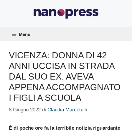
Vai
al
contenuto
Menu
VICENZA: DONNA DI 42
ANNI UCCISA IN STRADA
DAL SUO EX. AVEVA
APPENA ACCOMPAGNATO
I FIGLI A SCUOLA
8 Giugno 2022
di
Claudia Marcotulli
È di poche ore fa la terribile notizia riguardante