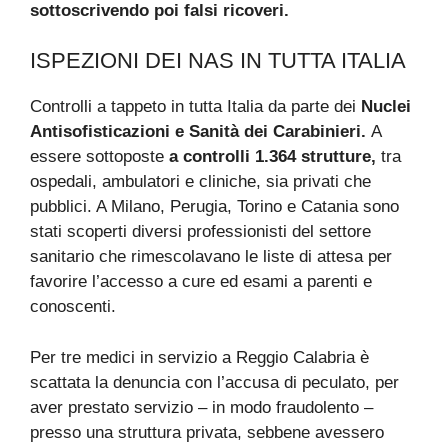
sottoscrivendo poi falsi ricoveri.
ISPEZIONI DEI NAS IN TUTTA ITALIA
Controlli a tappeto in tutta Italia da parte dei
Nuclei
Antisofisticazioni e Sanità dei Carabinieri.
A
essere sottoposte
a controlli 1.364 strutture,
tra
ospedali, ambulatori e cliniche, sia privati che
pubblici. A Milano, Perugia, Torino e Catania sono
stati scoperti diversi professionisti del settore
sanitario che rimescolavano le liste di attesa per
favorire l’accesso a cure ed esami a parenti e
conoscenti.
Per tre medici in servizio a Reggio Calabria è
scattata la denuncia con l’accusa di peculato, per
aver prestato servizio – in modo fraudolento –
presso una struttura privata, sebbene avessero