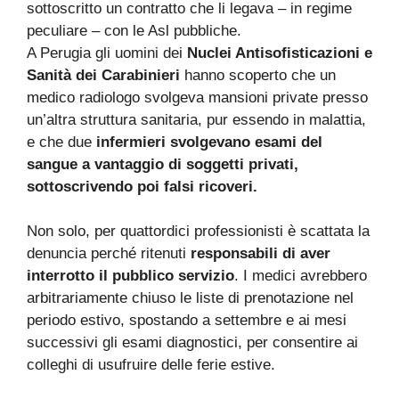
sottoscritto un contratto che li legava – in regime
peculiare – con le Asl pubbliche.
A Perugia gli uomini dei
Nuclei Antisofisticazioni e
Sanità dei Carabinieri
hanno scoperto che un
medico radiologo svolgeva mansioni private presso
un’altra struttura sanitaria, pur essendo in malattia,
e che due
infermieri svolgevano esami del
sangue a vantaggio di soggetti privati,
sottoscrivendo poi falsi ricoveri.
Non solo, per quattordici professionisti è scattata la
denuncia perché ritenuti
responsabili di aver
interrotto il pubblico servizio
. I medici avrebbero
arbitrariamente chiuso le liste di prenotazione nel
periodo estivo, spostando a settembre e ai mesi
successivi gli esami diagnostici, per consentire ai
colleghi di usufruire delle ferie estive.