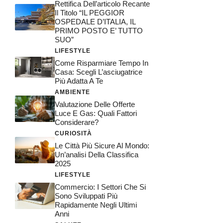
Rettifica Dell’articolo Recante
Il Titolo “IL PEGGIOR
OSPEDALE D’ITALIA, IL
PRIMO POSTO E’ TUTTO
SUO”
LIFESTYLE
Come Risparmiare Tempo In
Casa: Scegli L’asciugatrice
Più Adatta A Te
AMBIENTE
Valutazione Delle Offerte
Luce E Gas: Quali Fattori
Considerare?
CURIOSITÀ
Le Città Più Sicure Al Mondo:
Un’analisi Della Classifica
2025
LIFESTYLE
Commercio: I Settori Che Si
Sono Sviluppati Più
Rapidamente Negli Ultimi
Anni