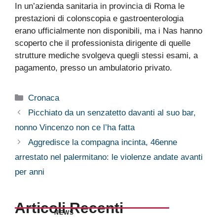
In un’azienda sanitaria in provincia di Roma le
prestazioni di colonscopia e gastroenterologia
erano ufficialmente non disponibili, ma i Nas hanno
scoperto che il professionista dirigente di quelle
strutture mediche svolgeva quegli stessi esami, a
pagamento, presso un ambulatorio privato.
Categorie
Cronaca
Picchiato da un senzatetto davanti al suo bar,
nonno Vincenzo non ce l’ha fatta
Aggredisce la compagna incinta, 46enne
arrestato nel palermitano: le violenze andate avanti
per anni
Articoli Recenti
NEWS