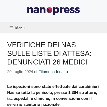
Vai
al
contenuto
Menu
VERIFICHE DEI NAS
SULLE LISTE DI ATTESA:
DENUNCIATI 26 MEDICI
29 Luglio 2024
di
Filomena Indaco
Le ispezioni sono state effettuate dai carabinieri
Nas su tutta la penisola, presso 1.364 strutture,
tra ospedali e cliniche, in convenzione con il
servizio sanitario nazionale.