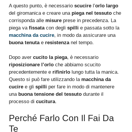
A questo punto, è necessario
scucire
l’
orlo largo
del giromanica e creare una
piega nel tessuto
che
corrisponda alle
misure
prese in precedenza. La
piega va
fissata
con degli
spilli
e passata sotto la
macchina da cucire
, in modo da assicurare una
buona tenuta
e
resistenza
nel tempo.
Dopo aver
cucito la piega
, è necessario
riposizionare l’orlo
che abbiamo scucito
precedentemente e
rifinirlo
lungo tutta la manica.
Questo si può fare utilizzando la
macchina da
cucire
e gli
spilli
per fare in modo di mantenere
una
buona tensione del tessuto
durante il
processo di
cucitura
.
Perché Farlo Con Il Fai Da
Te