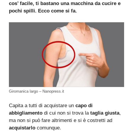
cos’ facile, ti bastano una macchina da cucire e
pochi spilli. Ecco come si fa.
Giromanica largo – Nanopress.it
Capita a tutti di acquistare un
capo di
abbigliamento
di cui non si trova la
taglia giusta
,
ma non si può fare altrimenti e si è costretti ad
acquistarlo
comunque.