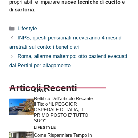
propri abiti e imparare
nuove tecniche
di
cucito
e
di
sartoria
.
Categorie
Lifestyle
INPS, questi pensionati riceveranno 4 mesi di
arretrati sul conto: i beneficiari
Roma, allarme maltempo: otto pazienti evacuati
dal Pertini per allagamento
Articoli Recenti
NEWS
Rettifica Dell’articolo Recante
Il Titolo “IL PEGGIOR
OSPEDALE D’ITALIA, IL
PRIMO POSTO E’ TUTTO
SUO”
LIFESTYLE
Come Risparmiare Tempo In