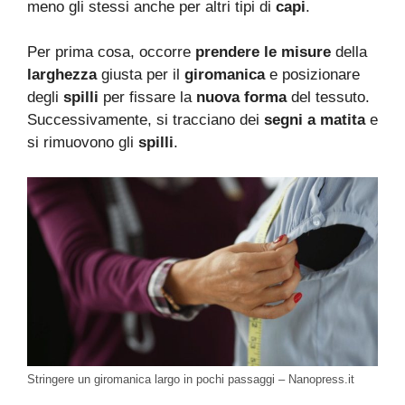
meno gli stessi anche per altri tipi di
capi
.
Per prima cosa, occorre
prendere le misure
della
larghezza
giusta per il
giromanica
e posizionare
degli
spilli
per fissare la
nuova forma
del tessuto.
Successivamente, si tracciano dei
segni a matita
e
si rimuovono gli
spilli
.
Stringere un giromanica largo in pochi passaggi – Nanopress.it