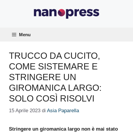
Vai
al
contenuto
Menu
TRUCCO DA CUCITO,
COME SISTEMARE E
STRINGERE UN
GIROMANICA LARGO:
SOLO COSÌ RISOLVI
15 Aprile 2023
di
Asia Paparella
Stringere un giromanica largo non è mai stato