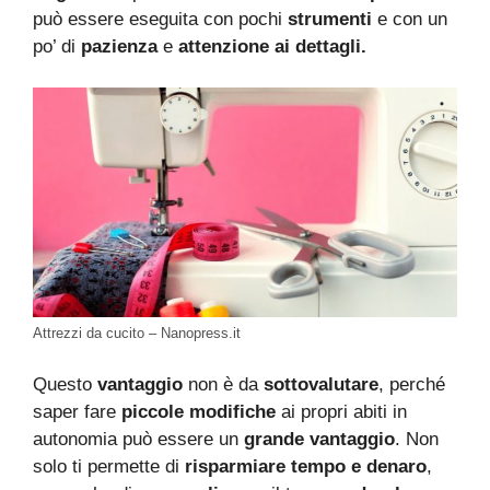
può essere eseguita con pochi
strumenti
e con un
po’ di
pazienza
e
attenzione ai dettagli.
Attrezzi da cucito – Nanopress.it
Questo
vantaggio
non è da
sottovalutare
, perché
s
aper fare
piccole modifiche
ai propri abiti in
autonomia può essere un
grande vantaggio
. Non
solo ti permette di
risparmiare tempo e denaro
,