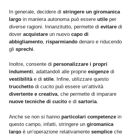
In generale, decidere di
stringere un giromanica
largo
in maniera autonoma può essere
utile
per
diverse ragioni. Innanzitutto, permette di
evitare
di
dover
acquistare
un nuovo
capo di
abbigliamento
,
risparmiando
denaro e riducendo
gli
sprechi
.
Inoltre, consente di
personalizzare i propri
indumenti
, adattandoli alle proprie
esigenze
di
vestibilità
e di
stile
. Infine, utilizzare questo
trucchetto
di cucito può essere un’attività
divertente e creativa
, che permette di imparare
nuove tecniche di cucito
e di
sartoria
.
Anche se non si hanno
particolari competenze
in
questo campo, infatti, stringere un
giromanica
largo
è un’operazione relativamente
semplice
che