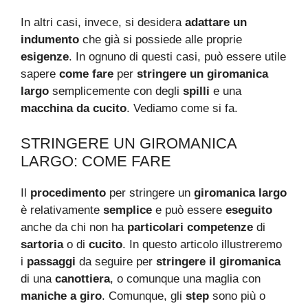
In altri casi, invece, si desidera
adattare un
indumento
che già si possiede alle proprie
esigenze
. In ognuno di questi casi, può essere utile
sapere
come fare
per
stringere un giromanica
largo
semplicemente con degli
spilli
e una
macchina da cucito
. Vediamo come si fa.
STRINGERE UN GIROMANICA
LARGO: COME FARE
Il
procedimento
per stringere un
giromanica largo
è relativamente
semplice
e può essere
eseguito
anche da chi non ha
particolari competenze
di
sartoria
o di
cucito
. In questo articolo illustreremo
i
passaggi
da seguire per
stringere il giromanica
di una
canottiera
, o comunque una maglia con
maniche a giro
. Comunque, gli
step
sono più o