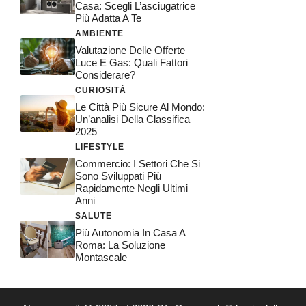
Casa: Scegli L’asciugatrice
Più Adatta A Te
AMBIENTE
Valutazione Delle Offerte
Luce E Gas: Quali Fattori
Considerare?
CURIOSITÀ
Le Città Più Sicure Al Mondo:
Un’analisi Della Classifica
2025
LIFESTYLE
Commercio: I Settori Che Si
Sono Sviluppati Più
Rapidamente Negli Ultimi
Anni
SALUTE
Più Autonomia In Casa A
Roma: La Soluzione
Montascale