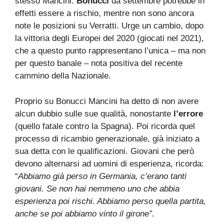
stesso Mancini.
Bonucci
da settembre potrebbe in
effetti essere a rischio, mentre non sono ancora
note le posizioni su Verratti. Urge un cambio, dopo
la vittoria degli Europei del 2020 (giocati nel 2021),
che a questo punto rappresentano l’unica – ma non
per questo banale – nota positiva del recente
cammino della Nazionale.
Proprio su Bonucci Mancini ha detto di non avere
alcun dubbio sulle sue qualità, nonostante
l’errore
(quello fatale contro la Spagna). Poi ricorda quel
processo di ricambio generazionale, già iniziato a
sua detta con le qualificazioni. Giovani che però
devono alternarsi ad uomini di esperienza, ricorda:
“
Abbiamo già perso in Germania, c’erano tanti
giovani. Se non hai nemmeno uno che abbia
esperienza poi rischi. Abbiamo perso quella partita,
anche se poi abbiamo vinto il girone”.