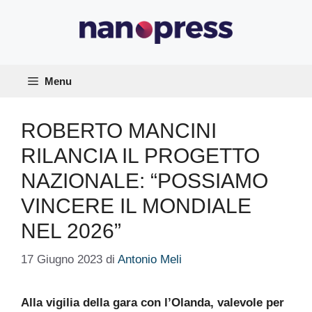
Vai
al
contenuto
Menu
ROBERTO MANCINI
RILANCIA IL PROGETTO
NAZIONALE: “POSSIAMO
VINCERE IL MONDIALE
NEL 2026”
17 Giugno 2023
di
Antonio Meli
Alla vigilia della gara con l’Olanda, valevole per