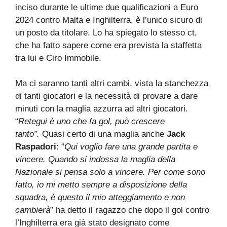
inciso durante le ultime due qualificazioni a Euro
2024 contro Malta e Inghilterra, è l’unico sicuro di
un posto da titolare. Lo ha spiegato lo stesso ct,
che ha fatto sapere come era prevista la staffetta
tra lui e Ciro Immobile.
Ma ci saranno tanti altri cambi, vista la stanchezza
di tanti giocatori e la necessità di provare a dare
minuti con la maglia azzurra ad altri giocatori.
“
Retegui è uno che fa gol, può crescere
tanto”.
Quasi certo di una maglia anche
Jack
Raspadori
: “
Qui voglio fare una grande partita e
vincere. Quando si indossa la maglia della
Nazionale si pensa solo a vincere. Per come sono
fatto, io mi metto sempre a disposizione della
squadra, è questo il mio atteggiamento e non
cambierà
” ha detto il ragazzo che dopo il gol contro
l’Inghilterra era già stato designato come