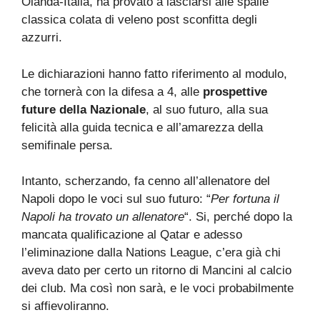
Olanda-Italia, ha provato a lasciarsi alle spalle
classica colata di veleno post sconfitta degli
azzurri.
Le dichiarazioni hanno fatto riferimento al modulo,
che tornerà con la difesa a 4, alle
prospettive
future della Nazionale
, al suo futuro, alla sua
felicità alla guida tecnica e all’amarezza della
semifinale persa.
Intanto, scherzando, fa cenno all’allenatore del
Napoli dopo le voci sul suo futuro: “
Per fortuna il
Napoli ha trovato un allenatore
“. Si, perché dopo la
mancata qualificazione al Qatar e adesso
l’eliminazione dalla Nations League, c’era già chi
aveva dato per certo un ritorno di Mancini al calcio
dei club. Ma così non sarà, e le voci probabilmente
si affievoliranno.