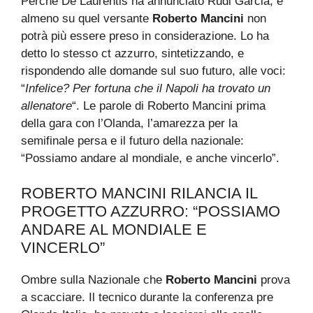
Perché De Laurentis ha annunciato Rudi Garcia, e
almeno su quel versante
Roberto Mancini
non
potrà più essere preso in considerazione. Lo ha
detto lo stesso ct azzurro, sintetizzando, e
rispondendo alle domande sul suo futuro, alle voci:
“
Infelice? Per fortuna che il Napoli ha trovato un
allenatore
“. Le parole di Roberto Mancini prima
della gara con l’Olanda, l’amarezza per la
semifinale persa e il futuro della nazionale:
“Possiamo andare al mondiale, e anche vincerlo”.
ROBERTO MANCINI RILANCIA IL
PROGETTO AZZURRO: “POSSIAMO
ANDARE AL MONDIALE E
VINCERLO”
Ombre sulla Nazionale che
Roberto Mancini
prova
a scacciare. Il tecnico durante la conferenza pre