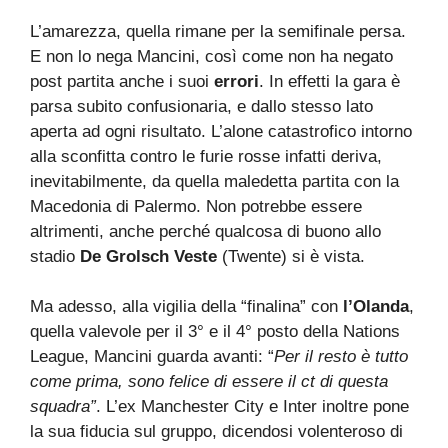
L’amarezza, quella rimane per la semifinale persa.
E non lo nega Mancini, così come non ha negato
post partita anche i suoi
errori
. In effetti la gara è
parsa subito confusionaria, e dallo stesso lato
aperta ad ogni risultato. L’alone catastrofico intorno
alla sconfitta contro le furie rosse infatti deriva,
inevitabilmente, da quella maledetta partita con la
Macedonia di Palermo. Non potrebbe essere
altrimenti, anche perché qualcosa di buono allo
stadio
De Grolsch Veste
(Twente) si è vista.
Ma adesso, alla vigilia della “finalina” con
l’Olanda
,
quella valevole per il 3° e il 4° posto della Nations
League, Mancini guarda avanti: “
Per il resto è tutto
come prima, sono felice di essere il ct di questa
squadra”
. L’ex Manchester City e Inter inoltre pone
la sua fiducia sul gruppo, dicendosi volenteroso di