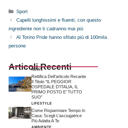
Categorie
Sport
Capelli lunghissimi e fluenti, con questo
ingrediente non ti cadranno mai più
Al Torino Pride hanno sfilato più di 100mila
persone
Articoli Recenti
NEWS
Rettifica Dell’articolo Recante
Il Titolo “IL PEGGIOR
OSPEDALE D’ITALIA, IL
PRIMO POSTO E’ TUTTO
SUO”
LIFESTYLE
Come Risparmiare Tempo In
Casa: Scegli L’asciugatrice
Più Adatta A Te
AMBIENTE