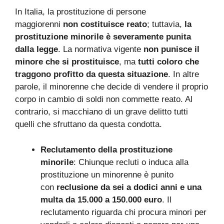
In Italia, la prostituzione di persone
maggiorenni
non costituisce reato
; tuttavia,
la
prostituzione minorile è severamente punita
dalla legge
. La normativa vigente
non punisce il
minore che si prostituisce
, ma
tutti coloro che
traggono profitto da questa situazione
. In altre
parole, il minorenne che decide di vendere il proprio
corpo in cambio di soldi non commette reato. Al
contrario, si macchiano di un grave delitto tutti
quelli che sfruttano da questa condotta.
Reclutamento della prostituzione
minorile
: Chiunque recluti o induca alla
prostituzione un minorenne è punito
con
reclusione da sei a dodici anni e una
multa da 15.000 a 150.000 euro
. Il
reclutamento riguarda chi procura minori per