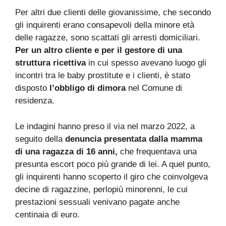
Per altri due clienti delle giovanissime, che secondo
gli inquirenti erano consapevoli della minore età
delle ragazze, sono scattati gli arresti domiciliari.
Per un altro cliente e per il gestore di una
struttura ricettiva
in cui spesso avevano luogo gli
incontri tra le baby prostitute e i clienti, è stato
disposto
l’obbligo di dimora
nel Comune di
residenza.
Le indagini hanno preso il via nel marzo 2022, a
seguito della
denuncia presentata dalla mamma
di una ragazza di 16 anni,
che frequentava una
presunta escort poco più grande di lei. A quel punto,
gli inquirenti hanno scoperto il giro che coinvolgeva
decine di ragazzine, perlopiù minorenni, le cui
prestazioni sessuali venivano pagate anche
centinaia di euro.