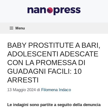
Vai
al
contenuto
Menu
BABY PROSTITUTE A BARI,
ADOLESCENTI ADESCATE
CON LA PROMESSA DI
GUADAGNI FACILI: 10
ARRESTI
13 Maggio 2024
di
Filomena Indaco
Le indagini sono partite a seguito della denuncia