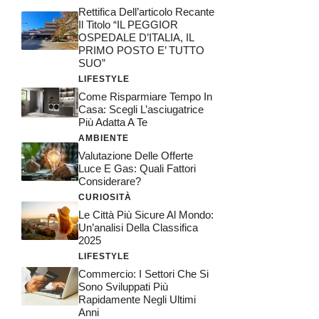
Rettifica Dell’articolo Recante
Il Titolo “IL PEGGIOR
OSPEDALE D’ITALIA, IL
PRIMO POSTO E’ TUTTO
SUO”
LIFESTYLE
Come Risparmiare Tempo In
Casa: Scegli L’asciugatrice
Più Adatta A Te
AMBIENTE
Valutazione Delle Offerte
Luce E Gas: Quali Fattori
Considerare?
CURIOSITÀ
Le Città Più Sicure Al Mondo:
Un’analisi Della Classifica
2025
LIFESTYLE
Commercio: I Settori Che Si
Sono Sviluppati Più
Rapidamente Negli Ultimi
Anni