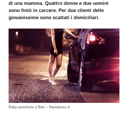
di una mamma. Quattro donne e due uomini
sono finiti in carcere. Per due clienti delle
giovanissime sono scattati i domiciliari.
Baby prostitute a Bari – Nanopress.it