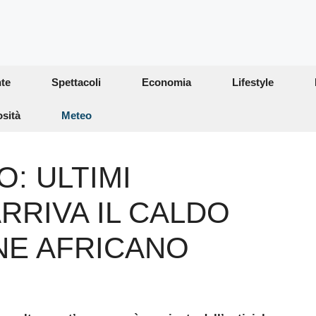
te
Spettacoli
Economia
Lifestyle
osità
Meteo
: ULTIMI
RRIVA IL CALDO
NE AFRICANO