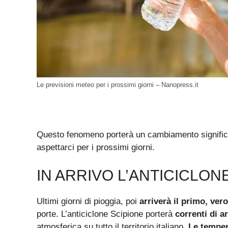
Le previsioni meteo per i prossimi giorni – Nanopress.it
Questo fenomeno porterà un cambiamento significa
aspettarci per i prossimi giorni.
IN ARRIVO L’ANTICICLON
Ultimi giorni di pioggia, poi
arriverà il primo, ver
porte. L’anticiclone Scipione porterà
correnti di a
atmosferica su tutto il territorio italiano.
Le temper