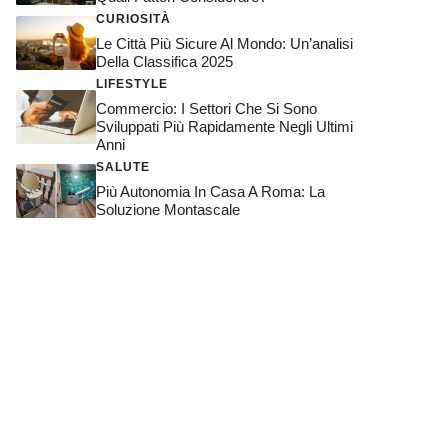
CURIOSITÀ
Le Città Più Sicure Al Mondo: Un’analisi
Della Classifica 2025
LIFESTYLE
Commercio: I Settori Che Si Sono
Sviluppati Più Rapidamente Negli Ultimi
Anni
SALUTE
Più Autonomia In Casa A Roma: La
Soluzione Montascale