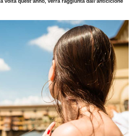
ma volta quest’anno, verrà raggiunta dall’anticiclone