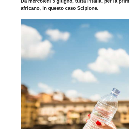
Da mercoledì 5 giugno, tutta l’Italia, per la pri
africano, in questo caso Scipione.