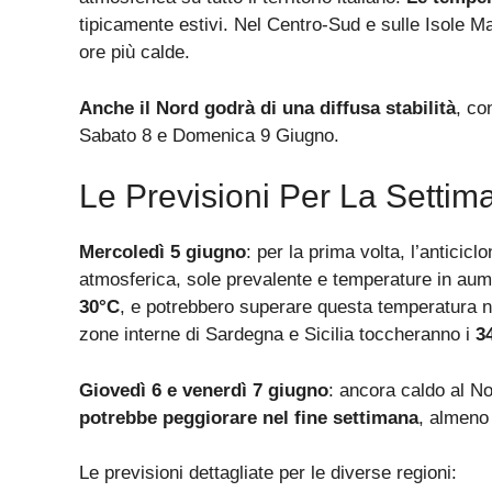
tipicamente estivi. Nel Centro-Sud e sulle Isole M
ore più calde.
Anche il Nord godrà di una diffusa stabilità
, co
Sabato 8 e Domenica 9 Giugno.
Le Previsioni Per La Settim
Mercoledì 5 giugno
: per la prima volta, l’anticicl
atmosferica, sole prevalente e temperature in au
30°C
, e potrebbero superare questa temperatura n
zone interne di Sardegna e Sicilia toccheranno i
3
Giovedì 6 e venerdì 7 giugno
: ancora caldo al No
potrebbe peggiorare nel fine settimana
, almeno 
Le previsioni dettagliate per le diverse regioni: