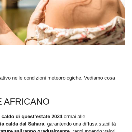
tivo nelle condizioni meteorologiche. Vediamo cosa
E AFRICANO
o caldo di quest’estate 2024
ormai alle
ria calda dal Sahara
, garantendo una diffusa stabilità
ature saliranno gradualmente
, raggiungendo valori