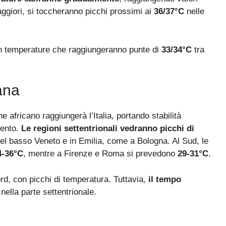
aggiori, si toccheranno picchi prossimi ai
36/37°C
nelle
n temperature che raggiungeranno punte di
33/34°C
tra
ana
one africano raggiungerà l’Italia, portando stabilità
mento.
Le regioni settentrionali vedranno picchi di
el basso Veneto e in Emilia, come a Bologna. Al Sud, le
4-36°C
, mentre a Firenze e Roma si prevedono
29-31°C
.
rd, con picchi di temperatura. Tuttavia,
il tempo
nella parte settentrionale.