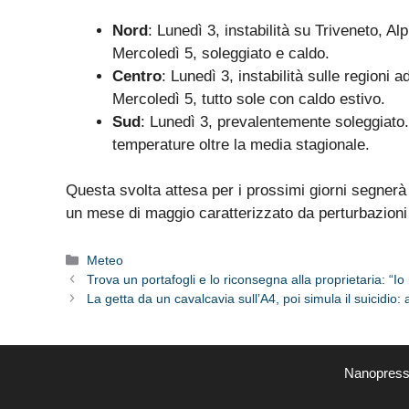
Nord
: Lunedì 3, instabilità su Triveneto, Al
Mercoledì 5, soleggiato e caldo.
Centro
: Lunedì 3, instabilità sulle regioni 
Mercoledì 5, tutto sole con caldo estivo.
Sud
: Lunedì 3, prevalentemente soleggiato
temperature oltre la media stagionale.
Questa svolta attesa per i prossimi giorni segnerà p
un mese di maggio caratterizzato da perturbazioni 
Categorie
Meteo
Trova un portafogli e lo riconsegna alla proprietaria: “Io 
La getta da un cavalcavia sull’A4, poi simula il suicidio
Nanopress.