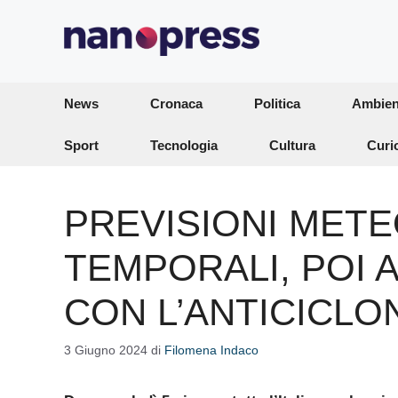
Vai
al
contenuto
News
Cronaca
Politica
Ambien
Sport
Tecnologia
Cultura
Curi
PREVISIONI METEO
TEMPORALI, POI A
CON L’ANTICICLO
3 Giugno 2024
di
Filomena Indaco