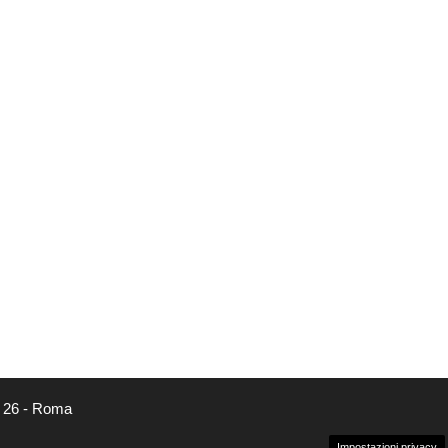
, 26 - Roma
Impostazioni privacy