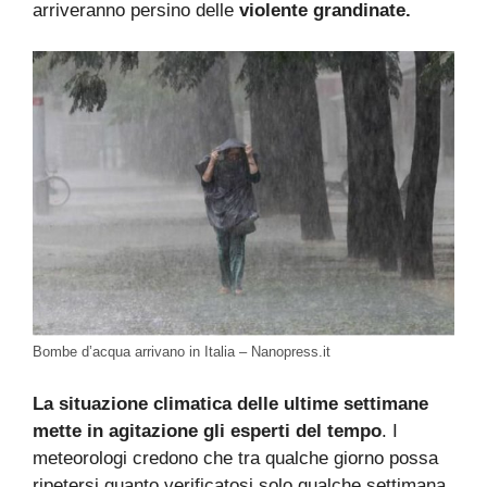
arriveranno persino delle
violente grandinate.
Bombe d’acqua arrivano in Italia – Nanopress.it
La situazione climatica delle ultime settimane
mette in agitazione gli esperti del tempo
. I
meteorologi credono che tra qualche giorno possa
ripetersi quanto verificatosi solo qualche settimana