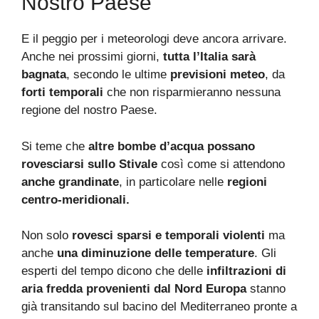
Nostro Paese
E il peggio per i meteorologi deve ancora arrivare.
Anche nei prossimi giorni,
tutta l’Italia sarà
bagnata
, secondo le ultime
previsioni meteo
, da
forti temporali
che non risparmieranno nessuna
regione del nostro Paese.
Si teme che
altre bombe d’acqua possano
rovesciarsi sullo Stivale
così come si attendono
anche grandinate
, in particolare nelle
regioni
centro-meridionali.
Non solo
rovesci sparsi e temporali violenti
ma
anche
una diminuzione delle temperature
. Gli
esperti del tempo dicono che delle
infiltrazioni di
aria fredda provenienti dal Nord Europa
stanno
già transitando sul bacino del Mediterraneo pronte a