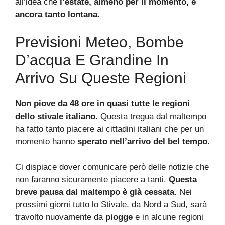
all’idea che
l’estate, almeno per il momento, è
ancora tanto lontana
.
Previsioni Meteo, Bombe
D’acqua E Grandine In
Arrivo Su Queste Regioni
Non piove da 48 ore in quasi tutte le regioni
dello stivale italiano
. Questa tregua dal maltempo
ha fatto tanto piacere ai cittadini italiani che per un
momento hanno
sperato nell’arrivo del bel tempo.
Ci dispiace dover comunicare però delle notizie che
non faranno sicuramente piacere a tanti.
Questa
breve pausa dal maltempo è già cessata.
Nei
prossimi giorni tutto lo Stivale, da Nord a Sud, sarà
travolto nuovamente da
piogge
e in alcune regioni