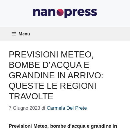
Vai
al
contenuto
Menu
PREVISIONI METEO,
BOMBE D’ACQUA E
GRANDINE IN ARRIVO:
QUESTE LE REGIONI
TRAVOLTE
7 Giugno 2023
di
Carmela Del Prete
Previsioni Meteo, bombe d’acqua e grandine in