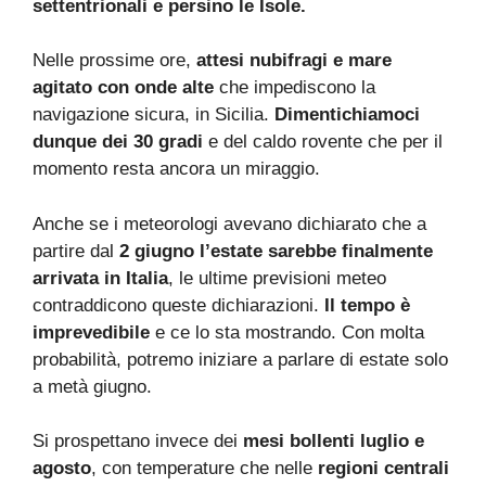
settentrionali e persino le Isole.
Nelle prossime ore,
attesi nubifragi e mare
agitato con onde alte
che impediscono la
navigazione sicura, in Sicilia.
Dimentichiamoci
dunque dei 30 gradi
e del caldo rovente che per il
momento resta ancora un miraggio.
Anche se i meteorologi avevano dichiarato che a
partire dal
2 giugno l’estate sarebbe finalmente
arrivata in Italia
, le ultime previsioni meteo
contraddicono queste dichiarazioni.
Il tempo è
imprevedibile
e ce lo sta mostrando. Con molta
probabilità, potremo iniziare a parlare di estate solo
a metà giugno.
Si prospettano invece dei
mesi bollenti luglio e
agosto
, con temperature che nelle
regioni centrali