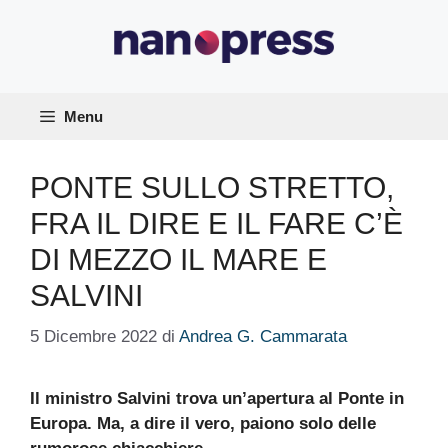
Vai
al
contenuto
Menu
PONTE SULLO STRETTO,
FRA IL DIRE E IL FARE C’È
DI MEZZO IL MARE E
SALVINI
5 Dicembre 2022
di
Andrea G. Cammarata
Il ministro Salvini trova un’apertura al Ponte in
Europa. Ma, a dire il vero, paiono solo delle