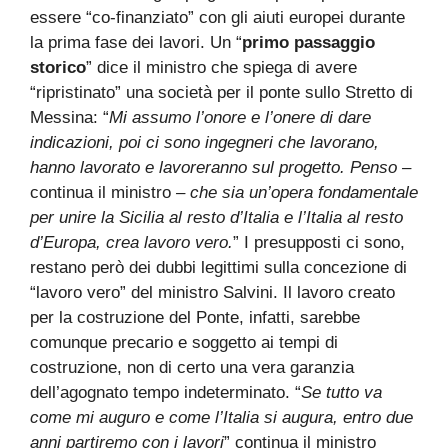
essere “co-finanziato” con gli aiuti europei durante
la prima fase dei lavori. Un “
primo passaggio
storico
” dice il ministro che spiega di avere
“ripristinato” una società per il ponte sullo Stretto di
Messina: “
Mi assumo l’onore e l’onere di dare
indicazioni, poi ci sono ingegneri che lavorano,
hanno lavorato e lavoreranno sul progetto. Penso –
continua il ministro
– che sia un’opera fondamentale
per unire la Sicilia al resto d’Italia e l’Italia al resto
d’Europa, crea lavoro vero.
” I presupposti ci sono,
restano però dei dubbi legittimi sulla concezione di
“lavoro vero” del ministro Salvini. Il lavoro creato
per la costruzione del Ponte, infatti, sarebbe
comunque precario e soggetto ai tempi di
costruzione, non di certo una vera garanzia
dell’agognato tempo indeterminato. “
Se tutto va
come mi auguro e come l’Italia si augura, entro due
anni partiremo con i lavori
” continua il ministro