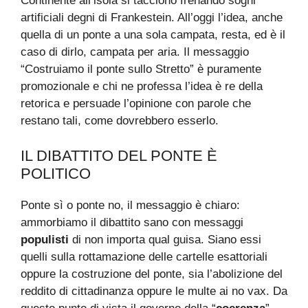
Continente all’isola si tacciono frenando sogni
artificiali degni di Frankestein. All’oggi l’idea, anche
quella di un ponte a una sola campata, resta, ed è il
caso di dirlo, campata per aria. Il messaggio
“Costruiamo il ponte sullo Stretto” è puramente
promozionale e chi ne professa l’idea è re della
retorica e persuade l’opinione con parole che
restano tali, come dovrebbero esserlo.
IL DIBATTITO DEL PONTE È
POLITICO
Ponte sì o ponte no, il messaggio è chiaro:
ammorbiamo il dibattito sano con messaggi
populisti
di non importa qual guisa. Siano essi
quelli sulla rottamazione delle cartelle esattoriali
oppure la costruzione del ponte, sia l’abolizione del
reddito di cittadinanza oppure le multe ai no vax. Da