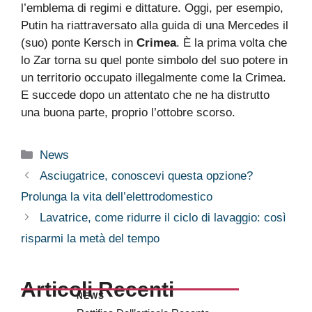
l’emblema di regimi e dittature. Oggi, per esempio,
Putin ha riattraversato alla guida di una Mercedes il
(suo) ponte Kersch in
Crimea
. È la prima volta che
lo Zar torna su quel ponte simbolo del suo potere in
un territorio occupato illegalmente come la Crimea.
E succede dopo un attentato che ne ha distrutto
una buona parte, proprio l’ottobre scorso.
Categorie
News
Asciugatrice, conoscevi questa opzione?
Prolunga la vita dell’elettrodomestico
Lavatrice, come ridurre il ciclo di lavaggio: così
risparmi la metà del tempo
Articoli Recenti
NEWS