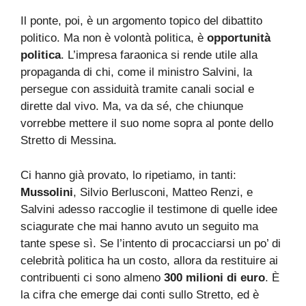
Il ponte, poi, è un argomento topico del dibattito
politico. Ma non è volontà politica, è
opportunità
politica
. L’impresa faraonica si rende utile alla
propaganda di chi, come il ministro Salvini, la
persegue con assiduità tramite canali social e
dirette dal vivo. Ma, va da sé, che chiunque
vorrebbe mettere il suo nome sopra al ponte dello
Stretto di Messina.
Ci hanno già provato, lo ripetiamo, in tanti:
Mussolini
, Silvio Berlusconi, Matteo Renzi, e
Salvini adesso raccoglie il testimone di quelle idee
sciagurate che mai hanno avuto un seguito ma
tante spese sì. Se l’intento di procacciarsi un po’ di
celebrità politica ha un costo, allora da restituire ai
contribuenti ci sono almeno
300
milioni
di
euro
. È
la cifra che emerge dai conti sullo Stretto, ed è