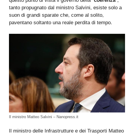
questo punto di vista il governo della “
coerenza
”,
tanto propugnato dal ministro Salvini, esiste solo a
suon di grandi sparate che, come al solito,
paventano soltanto una reale perdita di tempo.
Il ministro Matteo Salvini – Nanopress.it
Il ministro delle Infrastrutture e dei Trasporti Matteo