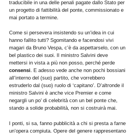
traducibile in una delle penali pagate dallo Stato per
un progetto di fattibilità del ponte, commissionato e
mai portato a termine.
Come si persevera insistendo su un’idea in cui
hanno fallito tutti? Sgomitando e facendosi vivi
magari da Bruno Vespa, c’è da aspettarselo, con un
bel plastico dei suoi. Il ministro Salvini deve
mettersi in vista a più non posso, perché perde
consensi
. E adesso vede anche non pochi bossiani
all’interno del (suo) partito, che vorrebbero
estruderlo dal (suo) ruolo di ‘capitano’. D’altronde il
ministro Salvini è anche vice Premier e come
negargli un po’ di celebrità con un bel ponte che,
stando a solide probabilità, non si costruirà mai.
I ponti, si sa, fanno pubblicità a chi si presta a farne
un’opera compiuta. Opere del genere rappresentano