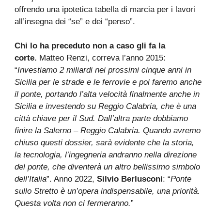
offrendo una ipotetica tabella di marcia per i lavori
all’insegna dei “se” e dei “penso”.
Chi lo ha preceduto non a caso gli fa la
corte.
Matteo Renzi, correva l’anno 2015:
“
Investiamo 2 miliardi nei prossimi cinque anni in
Sicilia per le strade e le ferrovie e poi faremo anche
il ponte, portando l’alta velocità finalmente anche in
Sicilia e investendo su Reggio Calabria, che è una
città chiave per il Sud. Dall’altra parte dobbiamo
finire la Salerno – Reggio Calabria. Quando avremo
chiuso questi dossier, sarà evidente che la storia,
la tecnologia, l’ingegneria andranno nella direzione
del ponte, che diventerà un altro bellissimo simbolo
dell’Italia
”. Anno 2022,
Silvio
Berlusconi
: “
Ponte
sullo Stretto è un’opera indispensabile, una priorità.
Questa volta non ci fermeranno.
”