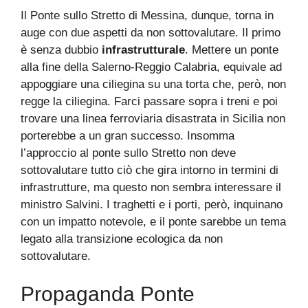
Il Ponte sullo Stretto di Messina, dunque, torna in
auge con due aspetti da non sottovalutare. Il primo
è senza dubbio
infrastrutturale
. Mettere un ponte
alla fine della Salerno-Reggio Calabria, equivale ad
appoggiare una ciliegina su una torta che, però, non
regge la ciliegina. Farci passare sopra i treni e poi
trovare una linea ferroviaria disastrata in Sicilia non
porterebbe a un gran successo. Insomma
l’approccio al ponte sullo Stretto non deve
sottovalutare tutto ciò che gira intorno in termini di
infrastrutture, ma questo non sembra interessare il
ministro Salvini. I traghetti e i porti, però, inquinano
con un impatto notevole, e il ponte sarebbe un tema
legato alla transizione ecologica da non
sottovalutare.
Propaganda Ponte