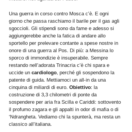
Una guerra in corso contro Mosca c’è. E ogni
giorno che passa raschiamo il barile per il gas agli
sgoccioli. Gli stipendi sono da fame e adesso si
aggiungerebbe anche la fatica di andare allo
sportello per prelevare contante a spese nostre in
onore di una guerra al Pos. Di più: a Messina lo
sporco di immondizie è insuperabile. Sempre
restando nell’adorata Trinacria c’è chi spara e
uccide un
cardiologo
, perché gli sospendono la
patente di guida. Mettiamoci un all-in da una
cinquina di miliardi di euro.
Obiettivo
: la
costruzione di 3,3 chilometri di ponte da
sospendere per aria fra Scilla e Cariddi: sottovento
il profumo zagara e gli appalti in odor di mafia o di
‘Ndrangheta. Vediamo chi la spunterà, ma resta un
classico all’italiana.