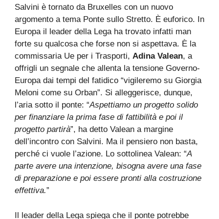
Salvini è tornato da Bruxelles con un nuovo
argomento a tema Ponte sullo Stretto. È euforico. In
Europa il leader della Lega ha trovato infatti man
forte su qualcosa che forse non si aspettava. È la
commissaria Ue per i Trasporti,
Adina
Valean
, a
offrigli un segnale che allenta la tensione Governo-
Europa dai tempi del fatidico “vigileremo su Giorgia
Meloni come su Orban”. Si alleggerisce, dunque,
l’aria sotto il ponte: “
Aspettiamo un progetto solido
per finanziare la prima fase di fattibilità e poi il
progetto partirà
”, ha detto Valean a margine
dell’incontro con Salvini. Ma il pensiero non basta,
perché ci vuole l’azione. Lo sottolinea Valean: “
A
parte avere una intenzione, bisogna avere una fase
di preparazione e poi essere pronti alla costruzione
effettiva.
”
Il leader della Lega spiega che il ponte potrebbe