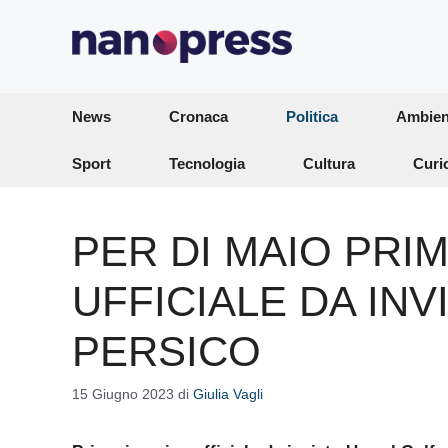
Vai
al
contenuto
News
Cronaca
Politica
Ambien
Sport
Tecnologia
Cultura
Curi
PER DI MAIO PRI
UFFICIALE DA IN
PERSICO
15 Giugno 2023
di
Giulia Vagli