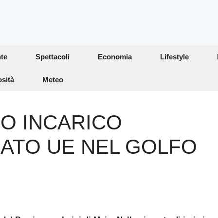
te
Spettacoli
Economia
Lifestyle
osità
Meteo
MO INCARICO
VIATO UE NEL GOLFO