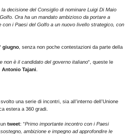
la decisione del Consiglio di nominare Luigi Di Maio
 Golfo. Ora ha un mandato ambizioso da portare a
Ue con i Paesi del Golfo a un nuovo livello strategico, con
° giugno
, senza non poche contestazioni da parte della
 e non è il candidato del governo italiano
“, queste le
i
Antonio Tajani
.
 svolto una serie di incontri, sia all’interno dell’Unione
ca estera a 360 gradi.
n un
tweet
: “
Primo importante incontro con i Paesi
e sostegno, ambizione e impegno ad approfondire le