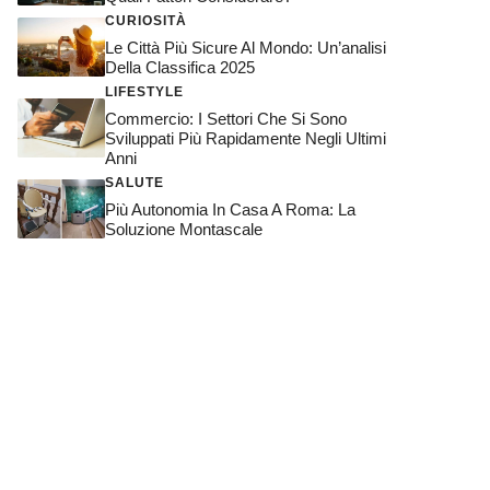
CURIOSITÀ
Le Città Più Sicure Al Mondo: Un’analisi
Della Classifica 2025
LIFESTYLE
Commercio: I Settori Che Si Sono
Sviluppati Più Rapidamente Negli Ultimi
Anni
SALUTE
Più Autonomia In Casa A Roma: La
Soluzione Montascale