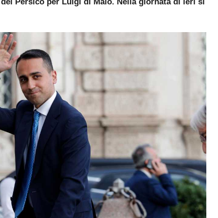
del Persico per Luigi di Maio. Nella giornata di ieri si