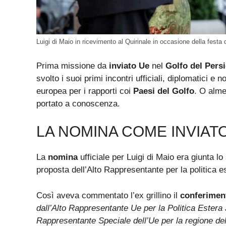
Luigi di Maio in ricevimento al Quirinale in occasione della festa
Prima missione da
inviato Ue
nel
Golfo del Pers
svolto i suoi primi incontri ufficiali, diplomatici e 
europea per i rapporti coi
Paesi del Golfo
. O alme
portato a conoscenza.
LA NOMINA COME INVIAT
La
nomina
ufficiale per Luigi di Maio era giunta l
proposta dell’Alto Rappresentante per la politica e
Così aveva commentato l’ex grillino il
conferimen
dall’Alto Rappresentante Ue per la Politica Estera
Rappresentante Speciale dell’Ue per la regione de