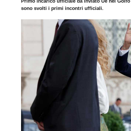
Primo incarico ufficiale da inviato Ue nel Golfo 
sono svolti i primi incontri ufficiali.