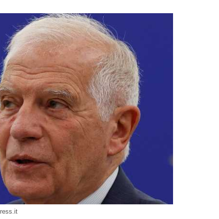
ress.it