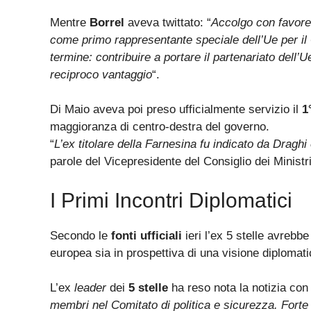
Mentre
Borrel
aveva twittato: “
Accolgo con favore 
come primo rappresentante speciale dell’Ue per il
termine: contribuire a portare il partenariato dell’
reciproco vantaggio
“.
Di Maio aveva poi preso ufficialmente servizio il
1
maggioranza di centro-destra del governo.
“
L’ex titolare della Farnesina fu indicato da Draghi
parole del Vicepresidente del Consiglio dei Ministr
I Primi Incontri Diplomatici
Secondo le
fonti ufficiali
ieri l’ex 5 stelle avrebbe
europea sia in prospettiva di una visione diplomati
L’ex
leader
dei
5 stelle
ha reso nota la notizia co
membri nel Comitato di politica e sicurezza. Fort