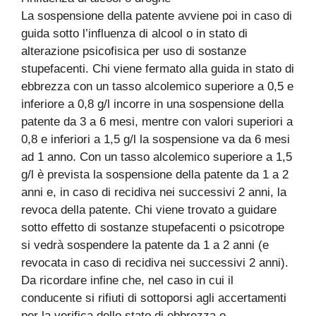
La sospensione della patente avviene poi in caso di
guida sotto l’influenza di alcool o in stato di
alterazione psicofisica per uso di sostanze
stupefacenti. Chi viene fermato alla guida in stato di
ebbrezza con un tasso alcolemico superiore a 0,5 e
inferiore a 0,8 g/l incorre in una sospensione della
patente da 3 a 6 mesi, mentre con valori superiori a
0,8 e inferiori a 1,5 g/l la sospensione va da 6 mesi
ad 1 anno. Con un tasso alcolemico superiore a 1,5
g/l è prevista la sospensione della patente da 1 a 2
anni e, in caso di recidiva nei successivi 2 anni, la
revoca della patente. Chi viene trovato a guidare
sotto effetto di sostanze stupefacenti o psicotrope
si vedrà sospendere la patente da 1 a 2 anni (e
revocata in caso di recidiva nei successivi 2 anni).
Da ricordare infine che, nel caso in cui il
conducente si rifiuti di sottoporsi agli accertamenti
per la verifica dello stato di ebbrezza o