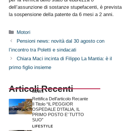
dell’assunzione di sostanze stupefacenti, è prevista
la sospensione della patente da 6 mesi a 2 anni.
Categorie
Motori
Pensioni news: novità dal 30 agosto con
l’incontro tra Poletti e sindacati
Chiara Maci incinta di Filippo La Mantia: è il
primo figlio insieme
Articoli Recenti
NEWS
Rettifica Dell’articolo Recante
Il Titolo “IL PEGGIOR
OSPEDALE D’ITALIA, IL
PRIMO POSTO E’ TUTTO
SUO”
LIFESTYLE