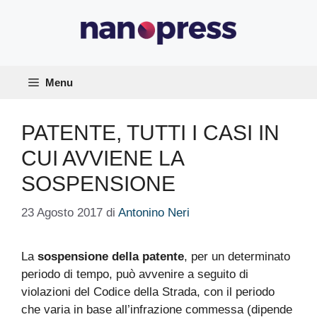
Vai
al
contenuto
Menu
PATENTE, TUTTI I CASI IN
CUI AVVIENE LA
SOSPENSIONE
23 Agosto 2017
di
Antonino Neri
La
sospensione della patente
, per un determinato
periodo di tempo, può avvenire a seguito di
violazioni del Codice della Strada, con il periodo
che varia in base all’infrazione commessa (dipende