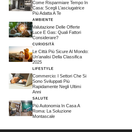
Come Risparmiare Tempo In
Casa: Scegli L’asciugatrice
Più Adatta A Te
AMBIENTE
Valutazione Delle Offerte
Luce E Gas: Quali Fattori
Considerare?
CURIOSITÀ
Le Città Più Sicure Al Mondo:
Un’analisi Della Classifica
2025
LIFESTYLE
Commercio: I Settori Che Si
Sono Sviluppati Più
Rapidamente Negli Ultimi
Anni
SALUTE
Più Autonomia In Casa A
Roma: La Soluzione
Montascale