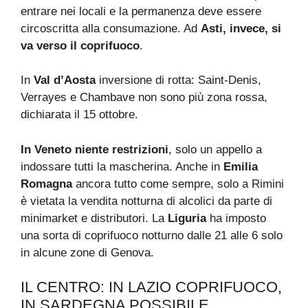
entrare nei locali e la permanenza deve essere
circoscritta alla consumazione. Ad
Asti, invece, si
va verso il coprifuoco
.
In
Val d’Aosta
inversione di rotta: Saint-Denis,
Verrayes e Chambave non sono più zona rossa,
dichiarata il 15 ottobre.
In Veneto niente restrizioni
, solo un appello a
indossare tutti la mascherina. Anche in
Emilia
Romagna
ancora tutto come sempre, solo a Rimini
è vietata la vendita notturna di alcolici da parte di
minimarket e distributori. La
Liguria
ha imposto
una sorta di coprifuoco notturno dalle 21 alle 6 solo
in alcune zone di Genova.
IL CENTRO: IN LAZIO COPRIFUOCO,
IN SARDEGNA POSSIBILE