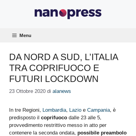
Vai
al
contenuto
Menu
DA NORD A SUD, L’ITALIA
TRA COPRIFUOCO E
FUTURI LOCKDOWN
23 Ottobre 2020
di
alanews
In tre Regioni,
Lombardia
,
Lazio
e
Campania
, è
predisposto il
coprifuoco
dalle 23 alle 5,
provvedimento restrittivo messo in atto per
contenere la seconda ondata,
possibile preambolo