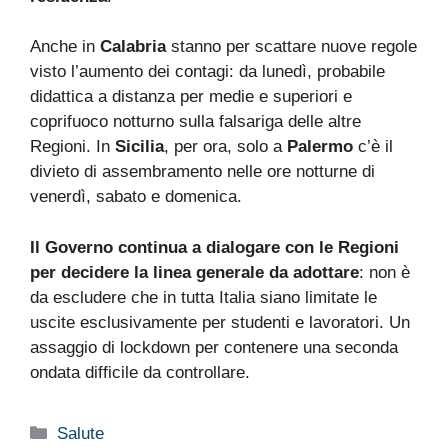
Anche in
Calabria
stanno per scattare nuove regole
visto l’aumento dei contagi: da lunedì, probabile
didattica a distanza per medie e superiori e
coprifuoco notturno sulla falsariga delle altre
Regioni. In
Sicilia
, per ora, solo a
Palermo
c’è il
divieto di assembramento nelle ore notturne di
venerdì, sabato e domenica.
Il Governo continua a dialogare con le Regioni
per decidere la linea generale da adottare
: non è
da escludere che in tutta Italia siano limitate le
uscite esclusivamente per studenti e lavoratori. Un
assaggio di lockdown per contenere una seconda
ondata difficile da controllare.
Categorie
Salute