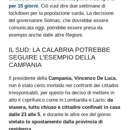
per 15 giorni
. Ciò vuol dire due settimane di
lockdown per la popolazione sarda. La decisione
del governatore Solinas, che dovrebbe essere
comunicata oggi, potrebbe essere presa da
esempio anche dalle altre Regioni.
IL SUD: LA CALABRIA POTREBBE
SEGUIRE L’ESEMPIO DELLA
CAMPANIA
Il presidente della
Campania, Vincenzo De Luca
,
non è stato certo morbido nei confronti dei cittadini
irresponsabili, per questo ha deciso di mettere in
atto il coprifuoco come in Lombardia e Lazio:
da
stasera, tutto chiuso e cittadini confinati in casa
dalle 23 alle 5
, e durante le altre ore del giorno
vietato lo spostamento dalla provincia di
residenza
.