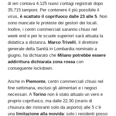
di ieri contava 4.125 nuovi contagi registrati dopo
35.715 tamponi. Per contenere il più possibile il
virus,
è scattato il coprifuoco dalle 23 alle 5
. Non
sono mancate le proteste dei gestori dei locali.
Inoltre, i centri commerciali saranno chiusi nel
week end e per le scuole superiori sarà attuata la
didattica a distanza.
Marco Trivelli
, il direttore
generale della Sanità in Lombardia nominato a
giugno, ha dichiarato che
Milano potrebbe essere
addirittura dichiarata zona rossa
con
conseguente lockdown.
Anche in
Piemonte
, centri commerciali chiusi nel
fine settimana, esclusi gli alimentari e i negozi
necessari. A
Torino
non è stato attuato un vero e
proprio coprifuoco, ma dalle 22.30 (orario di
chiusura dei ristoranti solo da asporto) alle 5 c’è
una
limitazione alla movida
: solo i residenti posso