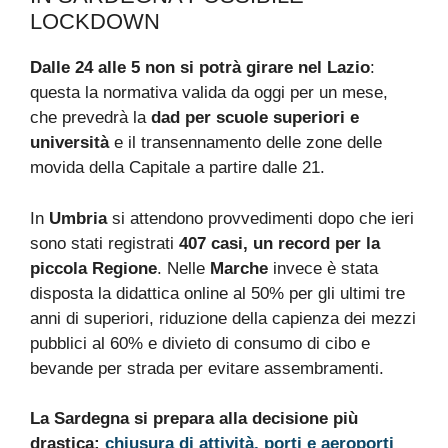
LOCKDOWN
Dalle 24 alle 5 non si potrà girare nel Lazio
:
questa la normativa valida da oggi per un mese,
che prevedrà la
dad per scuole superiori e
università
e il transennamento delle zone delle
movida della Capitale a partire dalle 21.
In
Umbria
si attendono provvedimenti dopo che ieri
sono stati registrati
407 casi, un record per la
piccola Regione
. Nelle
Marche
invece è stata
disposta la didattica online al 50% per gli ultimi tre
anni di superiori, riduzione della capienza dei mezzi
pubblici al 60% e divieto di consumo di cibo e
bevande per strada per evitare assembramenti.
La Sardegna si prepara alla decisione più
drastica:
chiusura di attività, porti e aeroporti