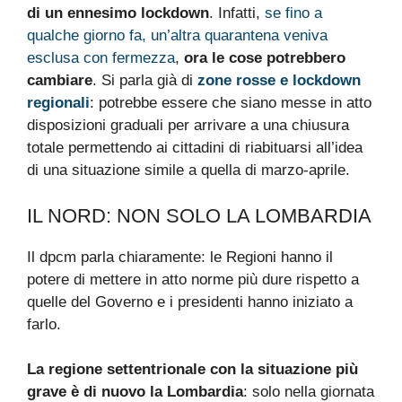
di un ennesimo lockdown
. Infatti,
se fino a
qualche giorno fa, un’altra quarantena veniva
esclusa con fermezza
,
ora le cose potrebbero
cambiare
. Si parla già di
zone rosse e lockdown
regionali
: potrebbe essere che siano messe in atto
disposizioni graduali per arrivare a una chiusura
totale permettendo ai cittadini di riabituarsi all’idea
di una situazione simile a quella di marzo-aprile.
IL NORD: NON SOLO LA LOMBARDIA
Il dpcm parla chiaramente: le Regioni hanno il
potere di mettere in atto norme più dure rispetto a
quelle del Governo e i presidenti hanno iniziato a
farlo.
La regione settentrionale con la situazione più
grave è di nuovo la Lombardia
: solo nella giornata