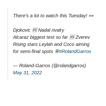
There’s a lot to watch this Tuesday! 👀
Djokovic 🆚 Nadal rivalry
Alcaraz biggest test so far 🆚 Zverev
Rising stars Leylah and Coco aiming
for semi-final spots 🎯
#RolandGarros
— Roland-Garros (@rolandgarros)
May 31, 2022