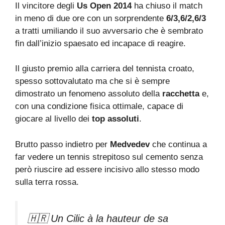
Il vincitore degli
Us Open 2014
ha chiuso il match
in meno di due ore con un sorprendente
6/3,6/2,6/3
a tratti umiliando il suo avversario che è sembrato
fin dall’inizio spaesato ed incapace di reagire.
Il giusto premio alla carriera del tennista croato,
spesso sottovalutato ma che si è sempre
dimostrato un fenomeno assoluto della
racchetta
e,
con una condizione fisica ottimale, capace di
giocare al livello dei
top assoluti
.
Brutto passo indietro per
Medvedev
che continua a
far vedere un tennis strepitoso sul cemento senza
però riuscire ad essere incisivo allo stesso modo
sulla terra rossa.
🇭🇷 Un Cilic à la hauteur de sa