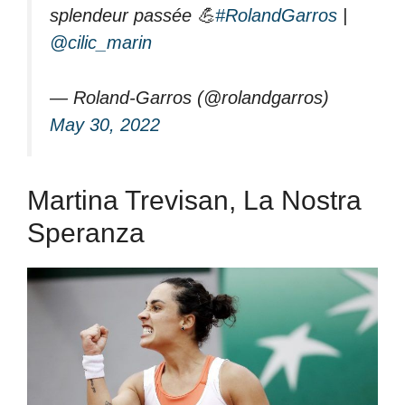
splendeur passée 💪
#RolandGarros
|
@cilic_marin
— Roland-Garros (@rolandgarros)
May 30, 2022
Martina Trevisan, La Nostra
Speranza