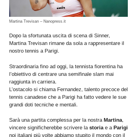
Martina Trevisan – Nanopress.it
Dopo la sfortunata uscita di scena di Sinner,
Martina Trevisan rimane da sola a rappresentare il
nostro tennis a Parigi.
Straordinaria fino ad oggi, la tennista fiorentina ha
l’obiettivo di centrare una semifinale slam mai
raggiunta in carriera.
L’ostacolo si chiama Fernandez, talento precoce del
tennis canadese che a Parigi ha fatto vedere le sue
grandi doti tecniche e mentali.
Sarà una partita complessa per la nostra
Martina
,
vincere significherebbe scrivere la
storia
e a
Parigi
noi italiani più volte abbiamo stupito il mondo con il