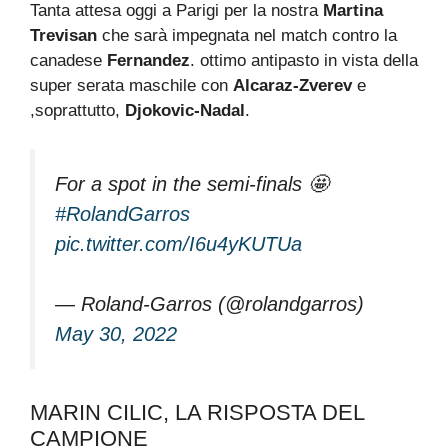
Tanta attesa oggi a Parigi per la nostra
Martina
Trevisan
che sarà impegnata nel match contro la
canadese
Fernandez
. ottimo antipasto in vista della
super serata maschile con
Alcaraz-Zverev
e
,soprattutto,
Djokovic-Nadal
.
For a spot in the semi-finals 🤩
#RolandGarros
pic.twitter.com/I6u4yKUTUa
— Roland-Garros (@rolandgarros)
May 30, 2022
MARIN CILIC, LA RISPOSTA DEL
CAMPIONE