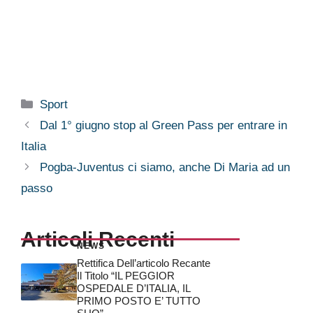
Categorie
Sport
Dal 1° giugno stop al Green Pass per entrare in
Italia
Pogba-Juventus ci siamo, anche Di Maria ad un
passo
Articoli Recenti
NEWS
Rettifica Dell’articolo Recante
Il Titolo “IL PEGGIOR
OSPEDALE D’ITALIA, IL
PRIMO POSTO E’ TUTTO