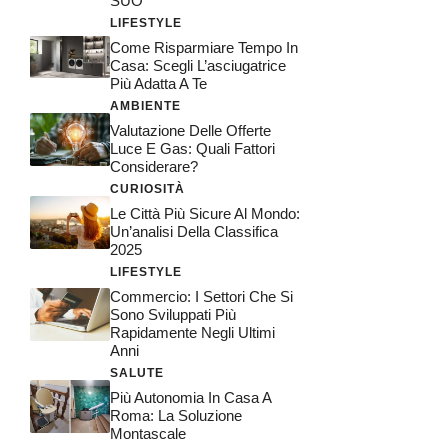
SUO”
LIFESTYLE
Come Risparmiare Tempo In
Casa: Scegli L’asciugatrice
Più Adatta A Te
AMBIENTE
Valutazione Delle Offerte
Luce E Gas: Quali Fattori
Considerare?
CURIOSITÀ
Le Città Più Sicure Al Mondo:
Un’analisi Della Classifica
2025
LIFESTYLE
Commercio: I Settori Che Si
Sono Sviluppati Più
Rapidamente Negli Ultimi
Anni
SALUTE
Più Autonomia In Casa A
Roma: La Soluzione
Montascale