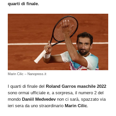
quarti di finale.
Marin Cilic – Nanopress.it
I quarti di finale del
Roland Garros maschile 2022
sono ormai ufficiale e, a sorpresa, il numero 2 del
mondo
Daniil Medvedev
non ci sarà, spazzato via
ieri sera da uno straordinario
Marin Cilic
.