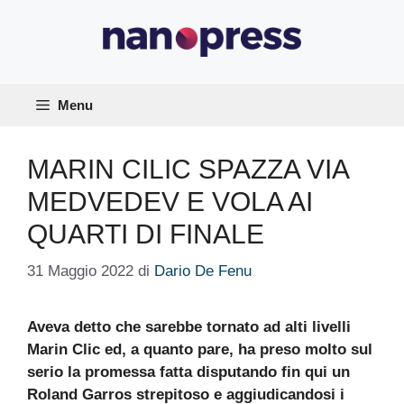
Vai
al
contenuto
Menu
MARIN CILIC SPAZZA VIA
MEDVEDEV E VOLA AI
QUARTI DI FINALE
31 Maggio 2022
di
Dario De Fenu
Aveva detto che sarebbe tornato ad alti livelli
Marin Clic ed, a quanto pare, ha preso molto sul
serio la promessa fatta disputando fin qui un
Roland Garros strepitoso e aggiudicandosi i