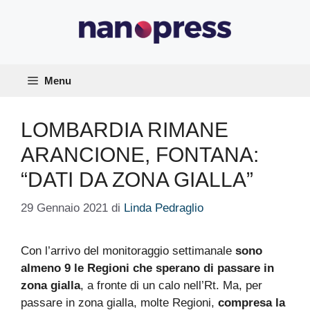
Vai
al
contenuto
Menu
LOMBARDIA RIMANE
ARANCIONE, FONTANA:
“DATI DA ZONA GIALLA”
29 Gennaio 2021
di
Linda Pedraglio
Con l’arrivo del monitoraggio settimanale
sono
almeno 9 le Regioni che sperano di passare in
zona gialla
, a fronte di un calo nell’Rt. Ma, per
passare in zona gialla, molte Regioni,
compresa la