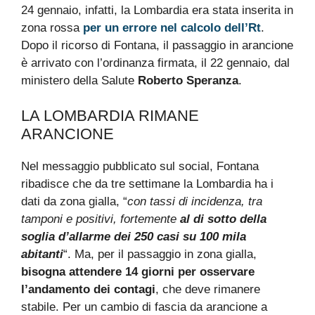
24 gennaio, infatti, la Lombardia era stata inserita in
zona rossa
per un errore nel calcolo dell’Rt
.
Dopo il ricorso di Fontana, il passaggio in arancione
è arrivato con l’ordinanza firmata, il 22 gennaio, dal
ministero della Salute
Roberto Speranza
.
LA LOMBARDIA RIMANE
ARANCIONE
Nel messaggio pubblicato sul social, Fontana
ribadisce che da tre settimane la Lombardia ha i
dati da zona gialla, “
con tassi di incidenza, tra
tamponi e positivi, fortemente
al di sotto della
soglia d’allarme dei 250 casi su 100 mila
abitanti
“. Ma, per il passaggio in zona gialla,
bisogna attendere 14 giorni per osservare
l’andamento dei contagi
, che deve rimanere
stabile. Per un cambio di fascia da arancione a