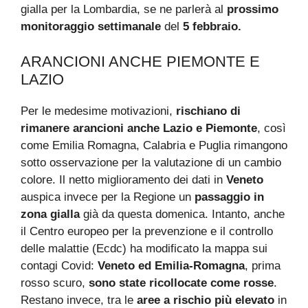
gialla per la Lombardia, se ne parlerà al
prossimo
monitoraggio settimanale
del
5 febbraio.
ARANCIONI ANCHE PIEMONTE E
LAZIO
Per le medesime motivazioni,
rischiano di
rimanere arancioni anche Lazio e Piemonte
, così
come Emilia Romagna, Calabria e Puglia rimangono
sotto osservazione per la valutazione di un cambio
colore. Il netto miglioramento dei dati in
Veneto
auspica invece per la Regione un
passaggio in
zona gialla
già da questa domenica. Intanto, anche
il Centro europeo per la prevenzione e il controllo
delle malattie (Ecdc) ha modificato la mappa sui
contagi Covid:
Veneto ed Emilia-Romagna
, prima
rosso scuro,
sono state ricollocate come rosse
.
Restano invece, tra le
aree a rischio più elevato
in