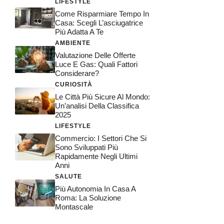
LIFESTYLE
Come Risparmiare Tempo In
Casa: Scegli L’asciugatrice
Più Adatta A Te
AMBIENTE
Valutazione Delle Offerte
Luce E Gas: Quali Fattori
Considerare?
CURIOSITÀ
Le Città Più Sicure Al Mondo:
Un’analisi Della Classifica
2025
LIFESTYLE
Commercio: I Settori Che Si
Sono Sviluppati Più
Rapidamente Negli Ultimi
Anni
SALUTE
Più Autonomia In Casa A
Roma: La Soluzione
Montascale