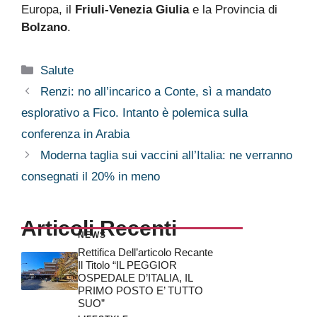
Europa, il
Friuli-Venezia Giulia
e la Provincia di
Bolzano
.
Categorie
Salute
Renzi: no all’incarico a Conte, sì a mandato
esplorativo a Fico. Intanto è polemica sulla
conferenza in Arabia
Moderna taglia sui vaccini all’Italia: ne verranno
consegnati il 20% in meno
Articoli Recenti
NEWS
Rettifica Dell’articolo Recante
Il Titolo “IL PEGGIOR
OSPEDALE D’ITALIA, IL
PRIMO POSTO E’ TUTTO
SUO”