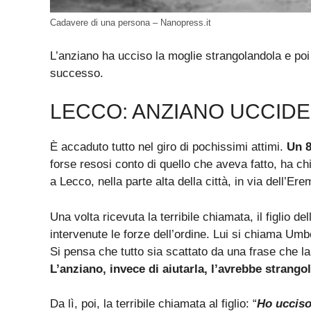
Cadavere di una persona – Nanopress.it
L’anziano ha ucciso la moglie strangolandola e poi
successo.
LECCO: ANZIANO UCCIDE
È accaduto tutto nel giro di pochissimi attimi.
Un 8
forse resosi conto di quello che aveva fatto, ha ch
a Lecco, nella parte alta della città, in via dell’Ere
Una volta ricevuta la terribile chiamata, il figlio d
intervenute le forze dell’ordine. Lui si chiama Um
Si pensa che tutto sia scattato da una frase che la
L’anziano, invece di aiutarla, l’avrebbe strango
Da lì, poi, la terribile chiamata al figlio: “
Ho uccis