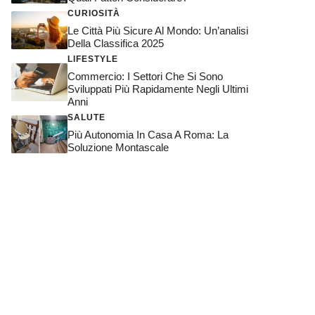
CURIOSITÀ
Le Città Più Sicure Al Mondo: Un’analisi
Della Classifica 2025
LIFESTYLE
Commercio: I Settori Che Si Sono
Sviluppati Più Rapidamente Negli Ultimi
Anni
SALUTE
Più Autonomia In Casa A Roma: La
Soluzione Montascale