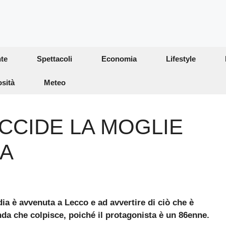
te
Spettacoli
Economia
Lifestyle
osità
Meteo
CCIDE LA MOGLIE
A
dia è avvenuta a Lecco e ad avvertire di ciò che è
da che colpisce, poiché il protagonista è un 86enne.