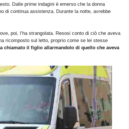
 gesto. Dalle prime indagini è emerso che la donna
gno di continua assistenza. Durante la notte, avrebbe
ve, poi, l’ha strangolata. Resosi conto di ciò che aveva
 ha ricomposto sul letto, proprio come se lei stesse
a chiamato il figlio allarmandolo di quello che aveva