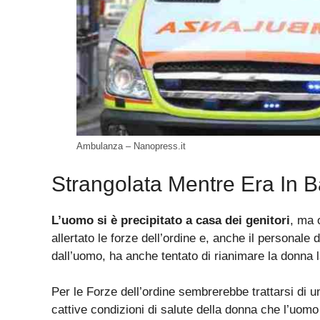
Ambulanza – Nanopress.it
Strangolata Mentre Era In 
L’uomo si è precipitato a casa dei genitori
, ma 
allertato le forze dell’ordine e, anche il personale d
dall’uomo, ha anche tentato di rianimare la donna 
Per le Forze dell’ordine sembrerebbe trattarsi di u
cattive condizioni di salute della donna che l’uom