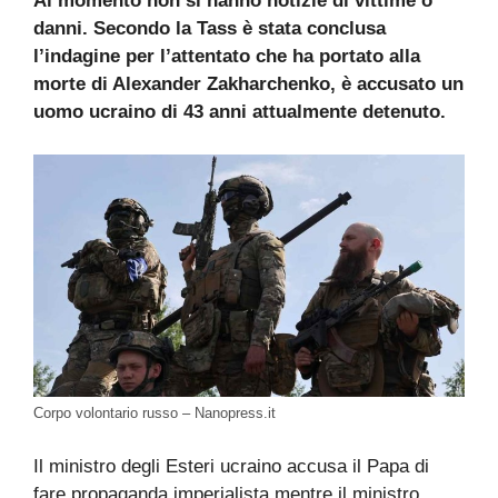
Al momento non si hanno notizie di vittime o
danni. Secondo la Tass è stata conclusa
l’indagine per l’attentato che ha portato alla
morte di Alexander Zakharchenko, è accusato un
uomo ucraino di 43 anni attualmente detenuto.
Corpo volontario russo – Nanopress.it
Il ministro degli Esteri ucraino accusa il Papa di
fare propaganda imperialista mentre il ministro