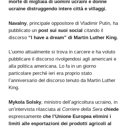
morte di migliaia di uomini ucraini e donne
ucraine distruggendo intere città e villaggi.
Navalny
, principale oppositore di Vladimir Putin, ha
pubblicato un
post sui suoi social
citando il
discorso
“I have a dream” di Martin Luther King.
L’uomo attualmente si trova in carcere e ha voluto
pubblicare il discorso rivolgendosi agli americani e
alla politica americana. Lo fa in un giorno
particolare perché ieri era proprio stato
l’anniversario del discorso tenuto da Martin Luther
King.
Mykola Solsky
, ministro dell’agricoltura ucraino, in
un’intervista rilasciata al
Corriere della
Sera
chiede
espressamente
che l’Unione Europea elimini i
limiti alle esportazioni dei prodotti agricoli al