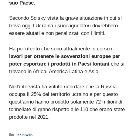
suo Paese.
Secondo Solsky vista la grave situazione in cui si
trova oggi l’Ucraina i suoi agricoltori dovrebbero
essere aiutati e non penalizzati con i limiti.
Ha poi riferito che sono attualmente in corso i
lavori per ottenere le sovvenzioni europee per
poter esportare i prodotti in Paesi lontani
che si
trovano in Africa, America Latina e Asia.
Nell’intervista ha voluto ricordare che la Russia
occupa il 25% del territorio ucraino e per questo
quest’anno hanno prodotto solamente 72 milioni di
tonnellate di grano rispetto alle 110 che erano state
prodotte nel 2021.
Categorie
Mondo