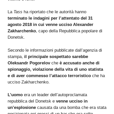
La
Tass
ha riportato che le autorità hanno
terminato le indagini per l’attentato del 31
agosto 2018 in cui venne ucciso Alexander
Zakharchenko
, capo della Repubblica popolare di
Donetsk.
Secondo le informazioni pubblicate dall’agenzia di
stampa,
il principale sospettato sarebbe
Oleksandr Pogorelov
che
è accusato anche di
spionaggio, violazione della vita di uno statista
e di aver commesso l’attacco terroristico
che ha
ucciso Zakharchenko.
L’uomo
era un leader dell’autoproclamata
repubblica del Donetsk e
venne ucciso in
un’esplosione
causata da una bomba che era stata
posizionata nei pressi di un bar che era solto