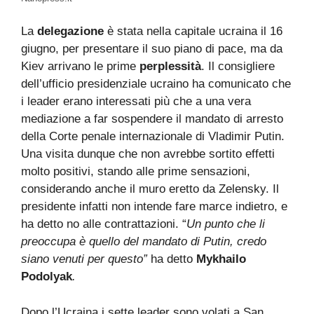
La
delegazione
è stata nella capitale ucraina il 16
giugno, per presentare il suo piano di pace, ma da
Kiev arrivano le prime
perplessità
. Il consigliere
dell’ufficio presidenziale ucraino ha comunicato che
i leader erano interessati più che a una vera
mediazione a far sospendere il mandato di arresto
della Corte penale internazionale di Vladimir Putin.
Una visita dunque che non avrebbe sortito effetti
molto positivi, stando alle prime sensazioni,
considerando anche il muro eretto da Zelensky. Il
presidente infatti non intende fare marce indietro, e
ha detto no alle contrattazioni. “
Un punto che li
preoccupa è quello del mandato di Putin, credo
siano venuti per questo”
ha detto
Mykhailo
Podolyak
.
Dopo l’Ucraina i sette leader sono volati a San