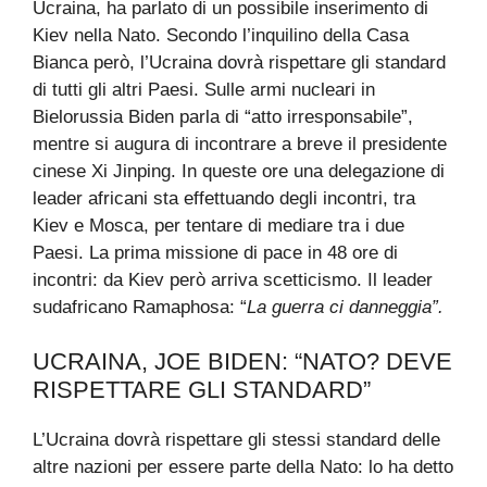
Ucraina, ha parlato di un possibile inserimento di
Kiev nella Nato. Secondo l’inquilino della Casa
Bianca però, l’Ucraina dovrà rispettare gli standard
di tutti gli altri Paesi. Sulle armi nucleari in
Bielorussia Biden parla di “atto irresponsabile”,
mentre si augura di incontrare a breve il presidente
cinese Xi Jinping. In queste ore una delegazione di
leader africani sta effettuando degli incontri, tra
Kiev e Mosca, per tentare di mediare tra i due
Paesi. La prima missione di pace in 48 ore di
incontri: da Kiev però arriva scetticismo. Il leader
sudafricano Ramaphosa: “
La guerra ci danneggia”.
UCRAINA, JOE BIDEN: “NATO? DEVE
RISPETTARE GLI STANDARD”
L’Ucraina dovrà rispettare gli stessi standard delle
altre nazioni per essere parte della Nato: lo ha detto