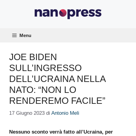
Vai
al
contenuto
Menu
JOE BIDEN
SULL’INGRESSO
DELL’UCRAINA NELLA
NATO: “NON LO
RENDEREMO FACILE”
17 Giugno 2023
di
Antonio Meli
Nessuno sconto verrà fatto all’Ucraina, per