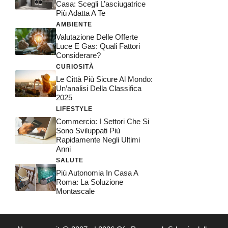
Casa: Scegli L’asciugatrice
Più Adatta A Te
AMBIENTE
Valutazione Delle Offerte
Luce E Gas: Quali Fattori
Considerare?
CURIOSITÀ
Le Città Più Sicure Al Mondo:
Un’analisi Della Classifica
2025
LIFESTYLE
Commercio: I Settori Che Si
Sono Sviluppati Più
Rapidamente Negli Ultimi
Anni
SALUTE
Più Autonomia In Casa A
Roma: La Soluzione
Montascale