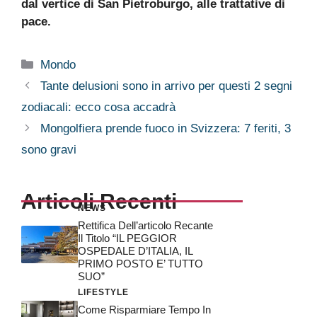
dal vertice di San Pietroburgo, alle trattative di
pace.
Categorie
Mondo
Tante delusioni sono in arrivo per questi 2 segni
zodiacali: ecco cosa accadrà
Mongolfiera prende fuoco in Svizzera: 7 feriti, 3
sono gravi
Articoli Recenti
NEWS
Rettifica Dell’articolo Recante
Il Titolo “IL PEGGIOR
OSPEDALE D’ITALIA, IL
PRIMO POSTO E’ TUTTO
SUO”
LIFESTYLE
Come Risparmiare Tempo In