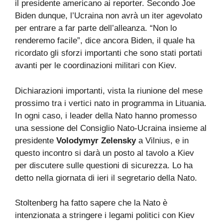
il presidente americano ai reporter. Secondo Joe
Biden dunque, l’Ucraina non avrà un iter agevolato
per entrare a far parte dell’alleanza. “Non lo
renderemo facile”, dice ancora Biden, il quale ha
ricordato gli sforzi importanti che sono stati portati
avanti per le coordinazioni militari con Kiev.
Dichiarazioni importanti, vista la riunione del mese
prossimo tra i vertici nato in programma in Lituania.
In ogni caso, i leader della Nato hanno promesso
una sessione del Consiglio Nato-Ucraina insieme al
presidente
Volodymyr Zelensky
a Vilnius, e in
questo incontro si darà un posto al tavolo a Kiev
per discutere sulle questioni di sicurezza. Lo ha
detto nella giornata di ieri il segretario della Nato.
Stoltenberg ha fatto sapere che la Nato è
intenzionata a stringere i legami politici con Kiev