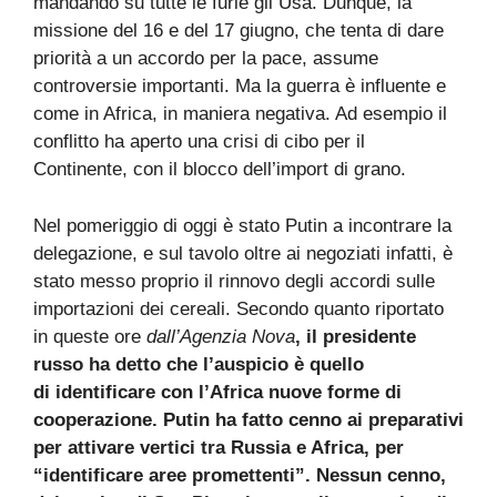
mandando su tutte le furie gli Usa. Dunque, la
missione del 16 e del 17 giugno, che tenta di dare
priorità a un accordo per la pace, assume
controversie importanti. Ma la guerra è influente e
come in Africa, in maniera negativa. Ad esempio il
conflitto ha aperto una crisi di cibo per il
Continente, con il blocco dell’import di grano.
Nel pomeriggio di oggi è stato Putin a incontrare la
delegazione, e sul tavolo oltre ai negoziati infatti, è
stato messo proprio il rinnovo degli accordi sulle
importazioni dei cereali. Secondo quanto riportato
in queste ore
dall’Agenzia Nova
, il presidente
russo ha detto che l’auspicio è quello
di identificare con l’Africa nuove forme di
cooperazione. Putin ha fatto cenno ai preparativi
per attivare vertici tra Russia e Africa, per
“identificare aree promettenti”. Nessun cenno,