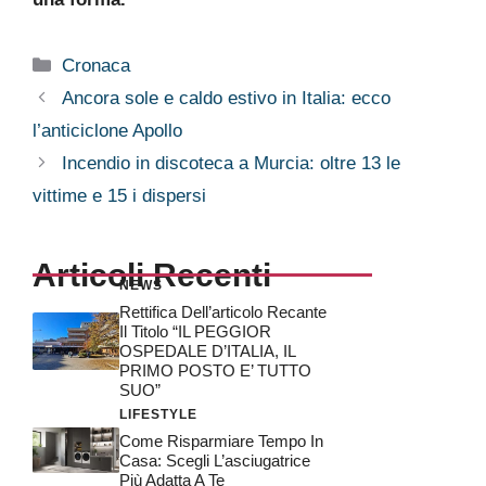
Categorie
Cronaca
Ancora sole e caldo estivo in Italia: ecco
l’anticiclone Apollo
Incendio in discoteca a Murcia: oltre 13 le
vittime e 15 i dispersi
Articoli Recenti
NEWS
Rettifica Dell’articolo Recante
Il Titolo “IL PEGGIOR
OSPEDALE D’ITALIA, IL
PRIMO POSTO E’ TUTTO
SUO”
LIFESTYLE
Come Risparmiare Tempo In
Casa: Scegli L’asciugatrice
Più Adatta A Te