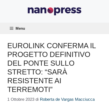
Vai
al
contenuto
Menu
EUROLINK CONFERMA IL
PROGETTO DEFINITIVO
DEL PONTE SULLO
STRETTO: “SARÀ
RESISTENTE AI
TERREMOTI”
1 Ottobre 2023
di
Roberta de Vargas Macciucca