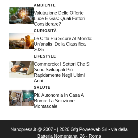
AMBIENTE
Valutazione Delle Offerte
Luce E Gas: Quali Fattori
Considerare?
CURIOSITÀ
Le Città Più Sicure Al Mondo:
Un’analisi Della Classifica
2025
LIFESTYLE
Commercio: I Settori Che Si
Sono Sviluppati Più
Rapidamente Negli Ultimi
Anni
SALUTE
Più Autonomia In Casa A
Roma: La Soluzione
Montascale
Nanopress.it @ 2007 - | 2026 Gfg Powerweb Srl - via della
Batteria Nomentana, 26 - Roma