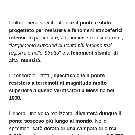
Inoltre, viene specificato che
il ponte è stato
progettato per resistere a fenomeni atmosferici
intensi.
In particolare, a fenomeni ventosi estremi,
“largamente superiori al vento più intenso mai
registrato nello Stretto
” e a
fenomeni sismici di
alta intensità
.
Il consorzio, infatti,
specifica che il ponte
resisterà a terremoti di magnitudo molto
superiore a quello verificatori a Messina nel
1908.
L’opera, una volta realizzata,
diventerà dunque il
ponte sospeso più lungo al mondo
. Nello
specifico,
sarà dotata di una campata di circa