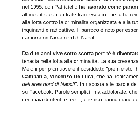
nel 1955, don Patriciello
ha lavorato come parame
all’incontro con un frate francescano che lo ha rei
alla lotta contro la criminalità organizzata e alla tut
inquinanti e radioattive. Il parroco è noto per esser
camorra nell’area nord di Napoli.
Da due anni vive sotto scorta
perché
è diventato
tenacia nella lotta alla criminalità. La sua presenza
Meloni per promuovere il cosiddetto “premierato” 
Campania, Vincenzo De Luca
, che ha ironicament
dell’area nord di Napoli”.
In risposta alle parole de
su Facebook. Parole semplici, ma addolorate, che 
centinaia di utenti e fedeli, che non hanno mancato