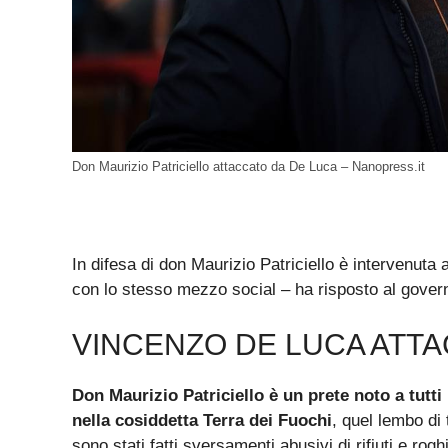
Don Maurizio Patriciello attaccato da De Luca – Nanopress.it
In difesa di don Maurizio Patriciello è intervenuta
con lo stesso mezzo social – ha risposto al gover
VINCENZO DE LUCA ATTA
Don Maurizio Patriciello è un prete noto a tutti
nella cosiddetta Terra dei Fuochi
, quel lembo di 
sono stati fatti sversamenti abusivi di rifiuti e rog