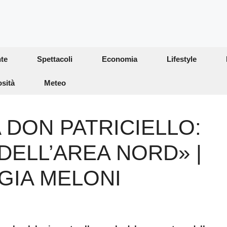
te
Spettacoli
Economia
Lifestyle
osità
Meteo
 DON PATRICIELLO:
DELL’AREA NORD» |
GIA MELONI