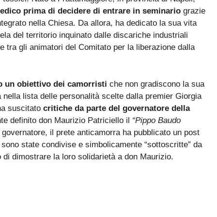
dico prima di decidere di entrare in seminario
grazie
ntegrato nella Chiesa. Da allora, ha dedicato la sua vita
ela del territorio inquinato dalle discariche industriali
e tra gli animatori del Comitato per la liberazione dalla
 un obiettivo dei camorristi
che non gradiscono la sua
 nella lista delle personalità scelte dalla premier Giorgia
ha suscitato
critiche da parte del governatore della
e definito don Maurizio Patriciello il
“Pippo Baudo
l governatore, il prete anticamorra ha pubblicato un post
sono state condivise e simbolicamente “sottoscritte” da
 di dimostrare la loro solidarietà a don Maurizio.