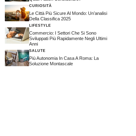
CURIOSITÀ
Le Città Più Sicure Al Mondo: Un’analisi
Della Classifica 2025
LIFESTYLE
Commercio: I Settori Che Si Sono
Sviluppati Più Rapidamente Negli Ultimi
Anni
SALUTE
Più Autonomia In Casa A Roma: La
Soluzione Montascale