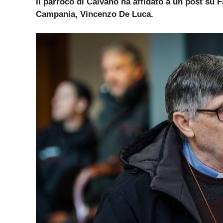
Il parroco di Caivano ha affidato a un post su F
Campania, Vincenzo De Luca.