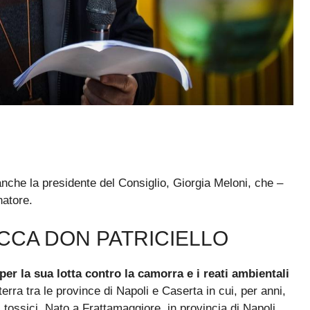
 anche la presidente del Consiglio, Giorgia Meloni, che –
natore.
CCA DON PATRICIELLO
 per la sua lotta contro la camorra
e i reati ambientali
terra tra le province di Napoli e Caserta in cui, per anni,
hi tossici. Nato a Frattamaggiore, in provincia di Napoli,