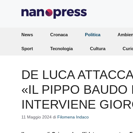
Vai
al
contenuto
News
Cronaca
Politica
Ambien
Sport
Tecnologia
Cultura
Curi
DE LUCA ATTACCA
«IL PIPPO BAUDO 
INTERVIENE GIOR
11 Maggio 2024
di
Filomena Indaco