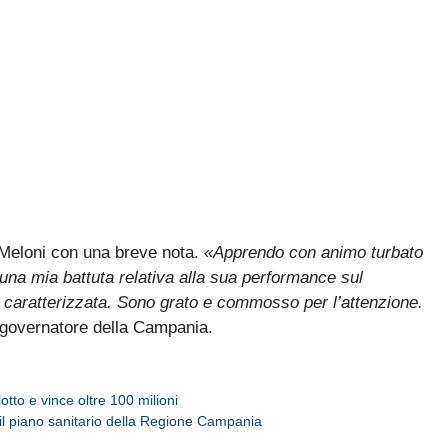
a Meloni con una breve nota.
«Apprendo con animo turbato
 una mia battuta relativa alla sua performance sul
a caratterizzata. Sono grato e commosso per l’attenzione.
l governatore della Campania.
tto e vince oltre 100 milioni
: il piano sanitario della Regione Campania