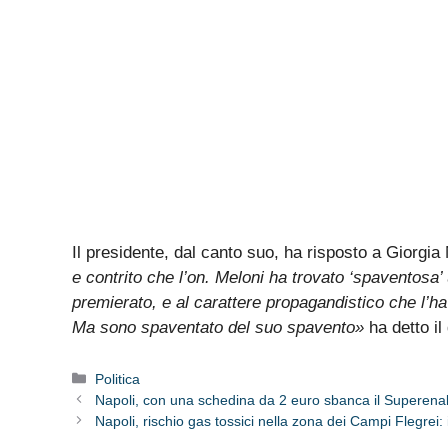
Il presidente, dal canto suo, ha risposto a Giorgi
e contrito che l’on. Meloni ha trovato ‘spaventosa’
premierato, e al carattere propagandistico che l’h
Ma sono spaventato del suo spavento»
ha detto i
Categorie
Politica
Napoli, con una schedina da 2 euro sbanca il Superenalo
Napoli, rischio gas tossici nella zona dei Campi Flegrei