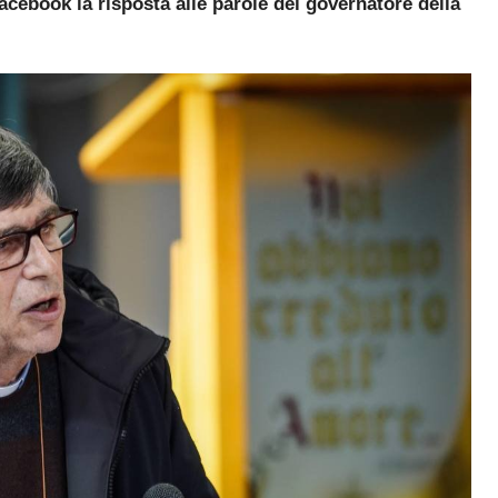
acebook la risposta alle parole del governatore della