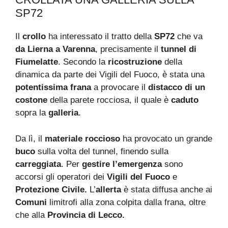
SP72
Il
crollo
ha interessato il tratto della
SP72
che va
da Lierna a Varenna
, precisamente il
tunnel di
Fiumelatte
. Secondo la
ricostruzione
della
dinamica da parte dei Vigili del Fuoco, è stata una
potentissima frana
a provocare il
distacco di un
costone
della parete rocciosa, il quale è
caduto
sopra la
galleria
.
Da lì, il
materiale roccioso
ha provocato un grande
buco
sulla volta del tunnel, finendo sulla
carreggiata
. Per
gestire l’emergenza
sono
accorsi gli operatori dei
Vigili del Fuoco
e
Protezione Civile.
L’
allerta
è stata diffusa anche ai
Comuni
limitrofi alla zona colpita dalla frana, oltre
che alla
Provincia di Lecco.