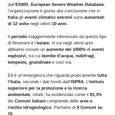
dall’
ESWD
,
European Severe Weather Database
,
l’organizzazione è giunta alla conclusione che in
Italia
gli
eventi climatici estremi
sono
aumentati
di 12 volte
negli ultimi
10 anni.
Il
periodo
maggiormente interessato da questo tipo
di fenomeni è l’
estate
, in cui negli ultimi anni
abbiamo vissuto un
aumento del 1000%
di
eventi
esplosivi
, tra cui
bombe d’acqua, nubifragi,
tempeste, grandinate
e così via.
Ed è un’emergenza che riguarda praticamente
tutta
l’Italia
, secondo i dati forniti dall’
ISPRA
. L’
Istituto
superiore per la protezione e la ricerca
ambientale
, infatti, ha evidenziato come il
91,3%
dei
Comuni italiani
comprende delle
aree a
rischio idrogeologico
. Parliamo di
9 Comuni su
10.