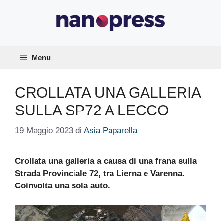
Vai
al
contenuto
Menu
CROLLATA UNA GALLERIA
SULLA SP72 A LECCO
19 Maggio 2023
di
Asia Paparella
Crollata una galleria a causa di una frana sulla
Strada Provinciale 72, tra Lierna e Varenna.
Coinvolta una sola auto.