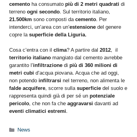
cemento
ha consumato
più di 2 metri quadrati
di
terreno
ogni secondo
. Sul territorio italiano,
21.500km
sono composti da
cemento
. Per
intenderci, un’area con un’
estensione
del genere
copre la
superficie della Liguria.
Cosa c’entra con il
clima
? A partire dal
2012
, il
territorio italiano
mangiato dal cemento avrebbe
garantito l’
infiltrazione
di
più di 360 milioni di
metri cubi
d’acqua piovana. Acqua che ad oggi,
non potendo
infiltrarsi
nel terreno, non alimenta le
falde acquifere
, scorre sulla
superficie
del suolo e
rappresenta quindi già di per sé un
potenziale
pericolo
, che non fa che
aggravarsi
davanti ad
eventi climatici estremi
.
Categorie
News