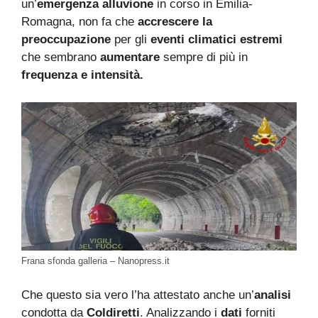
un’
emergenza alluvione
in corso in Emilia-
Romagna, non fa che
accrescere la
preoccupazione
per gli
eventi climatici estremi
che sembrano
aumentare
sempre di più in
frequenza e intensità.
Frana sfonda galleria – Nanopress.it
Che questo sia vero l’ha attestato anche un’
analisi
condotta da
Coldiretti
. Analizzando i
dati
forniti