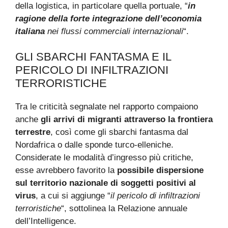
della logistica, in particolare quella portuale, “
in
ragione della forte integrazione dell’economia
italiana
nei flussi commerciali internazionali
“.
GLI SBARCHI FANTASMA E IL
PERICOLO DI INFILTRAZIONI
TERRORISTICHE
Tra le criticità segnalate nel rapporto compaiono
anche
gli arrivi di migranti attraverso la frontiera
terrestre
, così come gli sbarchi fantasma dal
Nordafrica o dalle sponde turco-elleniche.
Considerate le modalità d’ingresso più critiche,
esse avrebbero favorito la
possibile dispersione
sul territorio nazionale di soggetti positivi al
virus
, a cui si aggiunge “
il pericolo di infiltrazioni
terroristiche
“, sottolinea la Relazione annuale
dell’Intelligence.