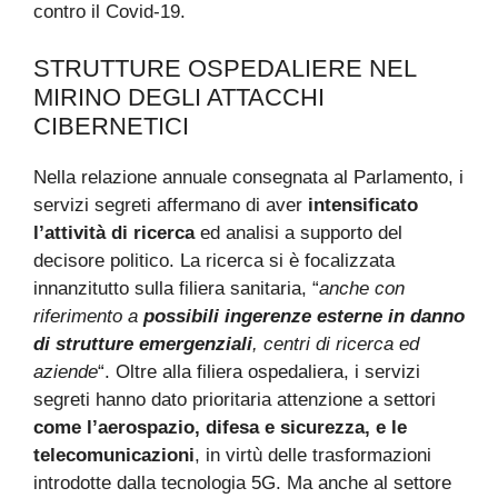
contro il Covid-19.
STRUTTURE OSPEDALIERE NEL
MIRINO DEGLI ATTACCHI
CIBERNETICI
Nella relazione annuale consegnata al Parlamento, i
servizi segreti affermano di aver
intensificato
l’attività di ricerca
ed analisi a supporto del
decisore politico. La ricerca si è focalizzata
innanzitutto sulla filiera sanitaria, “
anche con
riferimento a
possibili ingerenze esterne in danno
di strutture emergenziali
, centri di ricerca ed
aziende
“. Oltre alla filiera ospedaliera, i servizi
segreti hanno dato prioritaria attenzione a settori
come l’aerospazio, difesa e sicurezza, e le
telecomunicazioni
, in virtù delle trasformazioni
introdotte dalla tecnologia 5G. Ma anche al settore