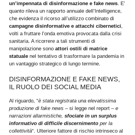
un’impennata di disinformazione e fake news
. E’
quanto rileva un rapporto annuale dell’Intelligence,
che evidenza il ricorso all’utilizzo combinato di
campagne disinformative e attacchi cibernetici
,
volti a fruttare l’onda emotiva provocata dalla crisi
sanitaria. A ricorrere a tali strumenti di
manipolazione sono
attori ostili di matrice
statuale
nel tentativo di trasformare la pandemia in
un vantaggio strategico di lungo termine.
DISINFORMAZIONE E FAKE NEWS,
IL RUOLO DEI SOCIAL MEDIA
Al riguardo, “
è stata registrata una elevatissima
produzione di fake news
– si legge nel report –
e
narrazioni allarmistiche,
sfociate in un surplus
informativo di difficile discernimento
per la
collettività
“. Ulteriore fattore di rischio intrinseco al