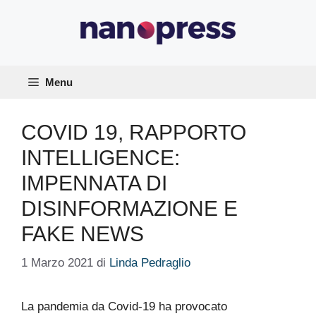
Vai
al
contenuto
Menu
COVID 19, RAPPORTO
INTELLIGENCE:
IMPENNATA DI
DISINFORMAZIONE E
FAKE NEWS
1 Marzo 2021
di
Linda Pedraglio
La pandemia da Covid-19 ha provocato